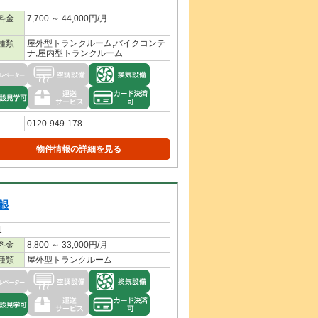
料金
7,700 ～ 44,000円/月
種類
屋外型トランクルーム,バイクコンテ
ナ,屋内型トランクルーム
0120-949-178
物件情報の詳細を見る
銀
1
料金
8,800 ～ 33,000円/月
種類
屋外型トランクルーム