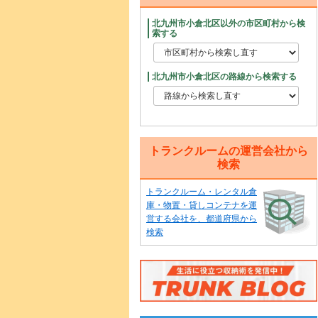
北九州市小倉北区以外の市区町村から検
索する
北九州市小倉北区の路線から検索する
トランクルームの運営会社から
検索
トランクルーム・レンタル倉
庫・物置・貸しコンテナを運
営する会社を、都道府県から
検索