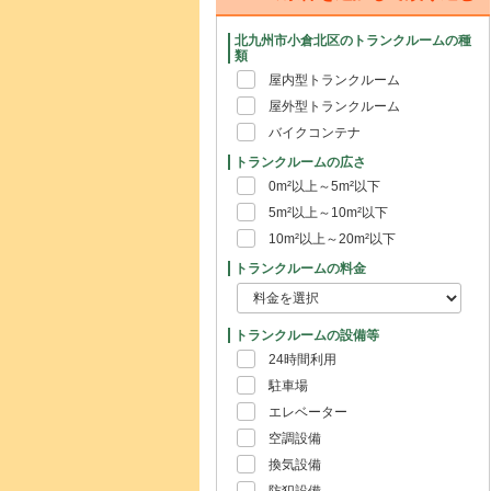
北九州市小倉北区のトランクルームの種
類
屋内型トランクルーム
屋外型トランクルーム
バイクコンテナ
トランクルームの広さ
0m²以上～5m²以下
5m²以上～10m²以下
10m²以上～20m²以下
トランクルームの料金
トランクルームの設備等
24時間利用
駐車場
エレベーター
空調設備
換気設備