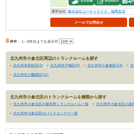
運営会社
株式会社ユーティライズ 福岡支店
メールでお問合せ
8
件中
：
1～8件目までを表示中
北九州市小倉北区周辺のトランクルームを探す
北九州市若松区(2)
北九州市戸畑区(5)
北九州市小倉南区(13)
北
北九州市八幡西区(11)
北九州市小倉北区のトランクルームを種類から探す
北九州市小倉北区の屋内型トランクルーム一覧
北九州市小倉北区の屋
北九州市小倉北区のバイクコンテナ一覧