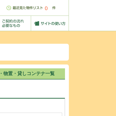
0
・物置・貸しコンテナ一覧