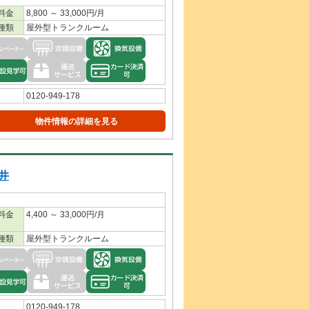
料金
8,800 ～ 33,000円/月
種類
屋外型トランクルーム
0120-949-178
物件情報の詳細を見る
井
料金
4,400 ～ 33,000円/月
種類
屋外型トランクルーム
0120-949-178