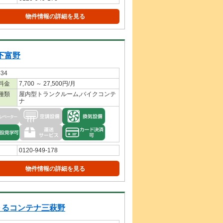
物件情報の詳細を見る
下富野
34
料金
7,700 ～ 27,500円/月
種類
屋内型トランクルーム,バイクコンテ
ナ
0120-949-178
物件情報の詳細を見る
～るコンテナ三萩野