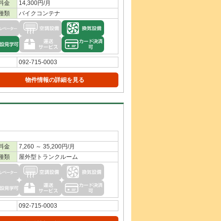
料金
14,300円/月
種類
バイクコンテナ
092-715-0003
物件情報の詳細を見る
料金
7,260 ～ 35,200円/月
種類
屋外型トランクルーム
092-715-0003