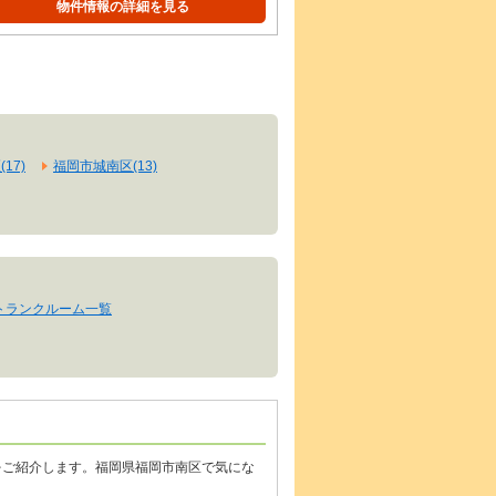
物件情報の詳細を見る
17)
福岡市城南区(13)
トランクルーム一覧
をご紹介します。福岡県福岡市南区で気にな