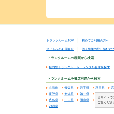
トランクルームTOP
初めてご利用の方へ
サイトへのお問合せ
個人情報の取り扱いに
トランクルームの種類から検索
屋内型トランクルーム・レンタル倉庫を探す
トランクルームを都道府県から検索
北海道
青森県
岩手県
秋田県
宮
長野県
新潟県
福井県
石川県
富
当サイトでは
広島県
山口県
岡山県
鳥取県
島
ご覧くださ
沖縄県