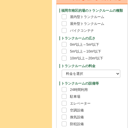
福岡市南区的場のトランクルームの種類
屋内型トランクルーム
屋外型トランクルーム
バイクコンテナ
トランクルームの広さ
0m²以上～5m²以下
5m²以上～10m²以下
10m²以上～20m²以下
トランクルームの料金
トランクルームの設備等
24時間利用
駐車場
エレベーター
空調設備
換気設備
防犯設備