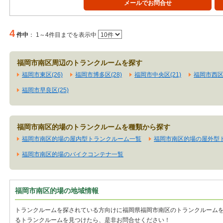
メールでお問合せ
4
件中
：
1～4件目までを表示中
福岡市南区周辺のトランクルームを探す
福岡市東区(26)
福岡市博多区(28)
福岡市中央区(21)
福岡市西区(
福岡市早良区(25)
福岡市南区的場のトランクルームを種類から探す
福岡市南区的場の屋内型トランクルーム一覧
福岡市南区的場の屋外型
福岡市南区的場のバイクコンテナ一覧
福岡市南区的場の地域情報
トランクルームを探されている方向けに福岡県福岡市南区のトランクルーム
るトランクルームを見つけたら、是非お問合せください！