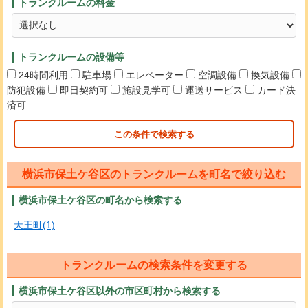
トランクルームの料金
トランクルームの設備等
24時間利用
駐車場
エレベーター
空調設備
換気設備
防犯設備
即日契約可
施設見学可
運送サービス
カード決
済可
この条件で検索する
横浜市保土ケ谷区のトランクルームを町名で絞り込む
横浜市保土ケ谷区の町名から検索する
天王町(1)
トランクルームの検索条件を変更する
横浜市保土ケ谷区以外の市区町村から検索する