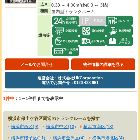
広さ
0.38 ～ 4.08m²(約0.3 ～ 3帖)
種類
屋内型トランクルーム
設備等
メールでお問合せ
物件情報の詳細を見る
運営会社：株式会社UKCorporation
電話でお問合せ：0120-438-961
1件中
：1～1件目までを表示中
横浜市保土ケ谷区周辺のトランクルームを探す
横浜市西区(9)
横浜市中区(13)
横浜市南区(13)
横浜市磯子区(11)
横浜市金沢区(4)
横浜市港北区(4)