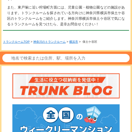
また、東戸塚に近い狩場町方面には、児童公園・植物公園などの施設があ
ります。トランクルームを探されている方向けに神奈川県横浜市保土ケ谷
区のトランクルームをご紹介します。神奈川県横浜市保土ケ谷区で気にな
るトランクルームを見つけたら、是非お問合せください！
トランクルームTOP
>
神奈川のトランクルーム
>
横浜市
> 保土ケ谷区