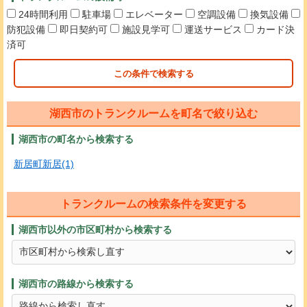
24時間利用
駐車場
エレベーター
空調設備
換気設備
防犯設備
即日契約可
施設見学可
運送サービス
カード決
済可
この条件で検索する
湖西市のトランクルームを町名で絞り込む
湖西市の町名から検索する
新居町新居(1)
トランクルームの検索条件を変更する
湖西市以外の市区町村から検索する
湖西市の路線から検索する