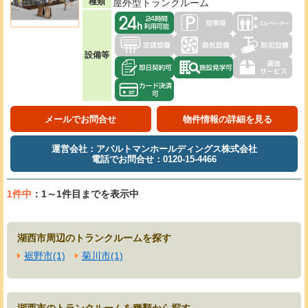
種類
屋外型トランクルーム
設備等
メールでお問合せ
物件情報の詳細を見る
運営会社：アパルトマンホールディングス株式会社
電話でお問合せ：0120-15-4466
1件中
：1～1件目までを表示中
湖西市周辺のトランクルームを探す
裾野市(1)
菊川市(1)
湖西市のトランクルームを種類から探す