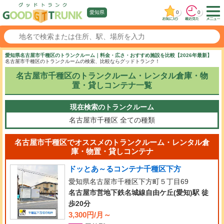
0
0
愛知県
愛知県名古屋市千種区のトランクルーム｜料金・広さ・おすすめ施設を比較【2026年最新】
名古屋市千種区のトランクルームの検索、比較ならグッドトランク！
名古屋市千種区のトランクルーム・レンタル倉庫・物
置・貸しコンテナ一覧
現在検索のトランクルーム
名古屋市千種区
全ての種類
名古屋市千種区でオススメのトランクルーム・レンタル倉
庫・物置・貸しコンテナ
ドッとあ～るコンテナ千種区下方
愛知県名古屋市千種区下方町５丁目69
名古屋市営地下鉄名城線自由ケ丘(愛知)駅 徒
歩20分
3,300円/月～