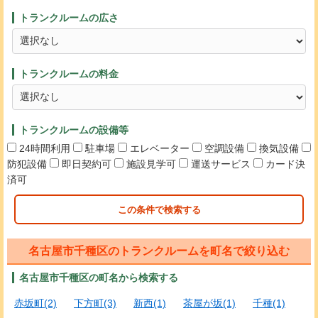
トランクルームの広さ
トランクルームの料金
トランクルームの設備等
24時間利用
駐車場
エレベーター
空調設備
換気設備
防犯設備
即日契約可
施設見学可
運送サービス
カード決
済可
この条件で検索する
名古屋市千種区のトランクルームを町名で絞り込む
名古屋市千種区の町名から検索する
赤坂町(2)
下方町(3)
新西(1)
茶屋が坂(1)
千種(1)