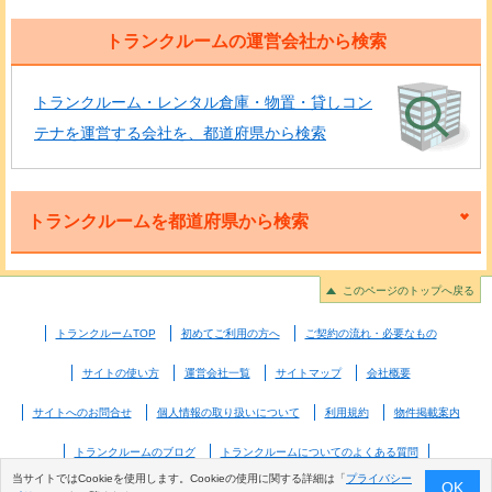
トランクルームの運営会社から検索
トランクルーム・レンタル倉庫・物置・貸しコン
テナを運営する会社を、都道府県から検索
トランクルームを都道府県から検索
このページのトップへ戻る
トランクルームTOP
初めてご利用の方へ
ご契約の流れ・必要なもの
サイトの使い方
運営会社一覧
サイトマップ
会社概要
サイトへのお問合せ
個人情報の取り扱いについて
利用規約
物件掲載案内
トランクルームのブログ
トランクルームについてのよくある質問
当サイトではCookieを使用します。Cookieの使用に関する詳細は「
プライバシー
OK