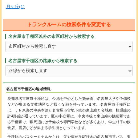
月ケ丘(1)
トランクルームの検索条件を変更する
名古屋市千種区以外の市区町村から検索する
名古屋市千種区の路線から検索する
名古屋市千種区の地域情報
愛知県名古屋市千種区は、今池を中心とした繁華街、名古屋大学や予備校
などが集まる文教地区など様々な顔を持っています。名古屋市千種区に
は、ＪＲ東海の中央本線と名古屋市営地下鉄の東山線と名城線、桜通線の
計4路線が通っています。区の中心駅は、中央本線と東山線の接続駅であ
る千種駅で、駅周辺には予備校や専門学校などが多くあり、学生相手の飲
食店、書店などが集まる学生街となっています。
千種駅のバスターミナルからは、栄や藤が丘駅行きの名古屋市営バス、東