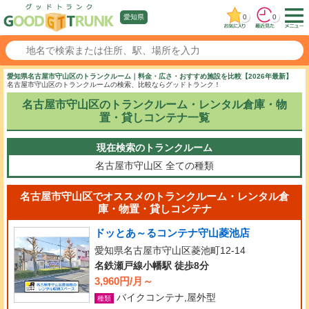
0
0
愛知県
愛知県名古屋市守山区のトランクルーム｜料金・広さ・おすすめ施設を比較【2026年最新】
名古屋市守山区のトランクルームの検索、比較ならグッドトランク！
名古屋市守山区のトランクルーム・レンタル倉庫・物
置・貸しコンテナ一覧
現在検索のトランクルーム
名古屋市守山区
全ての種類
名古屋市守山区でオススメのトランクルーム・レンタル倉
庫・物置・貸しコンテナ
ドッとあ～るコンテナ守山菱池店
愛知県名古屋市守山区菱池町12-14
名鉄瀬戸線小幡駅 徒歩8分
3,960円/月～
バイクコンテナ,屋外型
種類