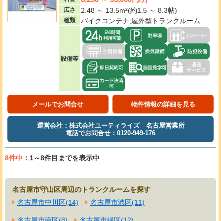
広さ
2.48 ～ 13.5m²(約1.5 ～ 8.3帖)
種類
バイクコンテナ,屋外型トランクルーム
設備等
メールでお問合せ
物件情報の詳細を見る
運営会社：株式会社ユーティライズ 名古屋営業所
電話でお問合せ：0120-949-176
8件中
：1～8件目までを表示中
名古屋市守山区周辺のトランクルームを探す
名古屋市中川区(14)
名古屋市港区(11)
名古屋市南区(8)
名古屋市緑区(12)