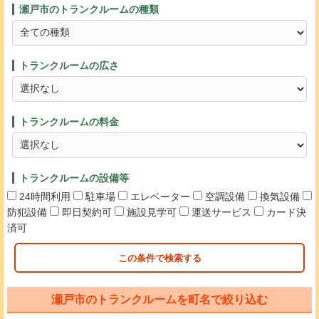
瀬戸市のトランクルームの種類
トランクルームの広さ
トランクルームの料金
トランクルームの設備等
24時間利用
駐車場
エレベーター
空調設備
換気設備
防犯設備
即日契約可
施設見学可
運送サービス
カード決
済可
この条件で検索する
瀬戸市のトランクルームを町名で絞り込む