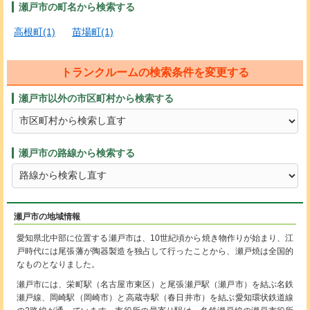
瀬戸市の町名から検索する
高根町(1)
苗場町(1)
トランクルームの検索条件を変更する
瀬戸市以外の市区町村から検索する
瀬戸市の路線から検索する
瀬戸市の地域情報
愛知県北中部に位置する瀬戸市は、10世紀頃から焼き物作りが始まり、江
戸時代には尾張藩が陶器製造を独占して行ったことから、瀬戸焼は全国的
なものとなりました。
瀬戸市には、栄町駅（名古屋市東区）と尾張瀬戸駅（瀬戸市）を結ぶ名鉄
瀬戸線、岡崎駅（岡崎市）と高蔵寺駅（春日井市）を結ぶ愛知環状鉄道線