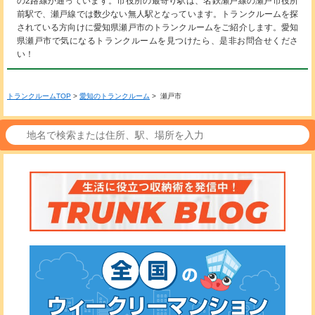
の2路線が通っています。市役所の最寄り駅は、名鉄瀬戸線の瀬戸市役所
前駅で、瀬戸線では数少ない無人駅となっています。トランクルームを探
されている方向けに愛知県瀬戸市のトランクルームをご紹介します。愛知
県瀬戸市で気になるトランクルームを見つけたら、是非お問合せくださ
い！
トランクルームTOP
>
愛知のトランクルーム
> 瀬戸市