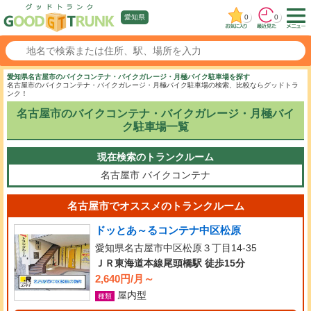
0
0
愛知県
愛知県名古屋市のバイクコンテナ・バイクガレージ・月極バイク駐車場を探す
名古屋市のバイクコンテナ・バイクガレージ・月極バイク駐車場の検索、比較ならグッドトラ
ンク！
名古屋市のバイクコンテナ・バイクガレージ・月極バイ
ク駐車場一覧
現在検索のトランクルーム
名古屋市
バイクコンテナ
名古屋市でオススメのトランクルーム
ドッとあ～るコンテナ中区松原
愛知県名古屋市中区松原３丁目14-35
ＪＲ東海道本線尾頭橋駅 徒歩15分
2,640円/月～
屋内型
種類