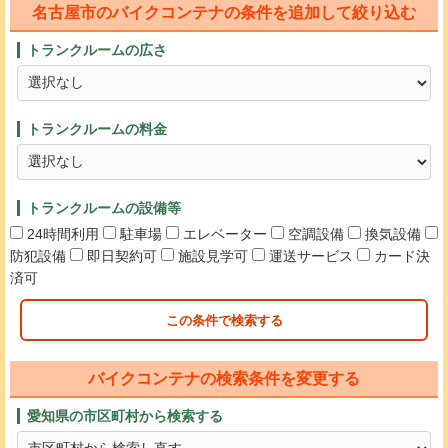
名古屋市のバイクコンテナの条件を追加して絞り込む
トランクルームの広さ
トランクルームの料金
トランクルームの設備等
24時間利用
駐車場
エレベーター
空調設備
換気設備
防犯設備
即日契約可
施設見学可
運送サービス
カード決
済可
この条件で検索する
バイクコンテナの検索条件を変更する
愛知県の市区町村から検索する