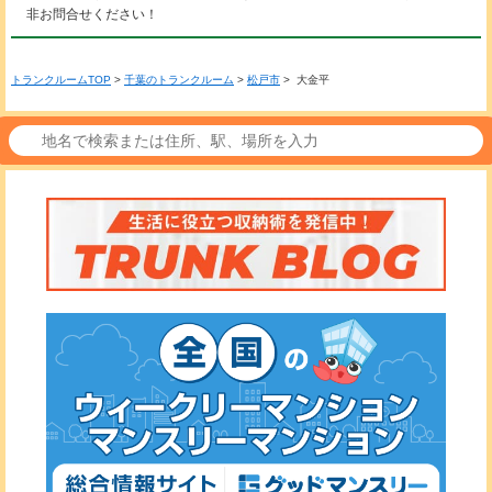
非お問合せください！
トランクルームTOP
>
千葉のトランクルーム
>
松戸市
> 大金平