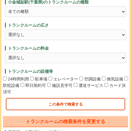
小金城趾駅(千葉県)のトランクルームの種類
トランクルームの広さ
トランクルームの料金
トランクルームの設備等
24時間利用
駐車場
エレベーター
空調設備
換気設備
防犯設備
即日契約可
施設見学可
運送サービス
カード決
済可
この条件で検索する
トランクルームの検索条件を変更する