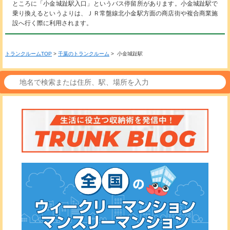
ところに「小金城趾駅入口」というバス停留所があります。小金城趾駅で
乗り換えるというよりは、ＪＲ常盤線北小金駅方面の商店街や複合商業施
設へ行く際に利用されます。
トランクルームTOP
>
千葉のトランクルーム
> 小金城趾駅