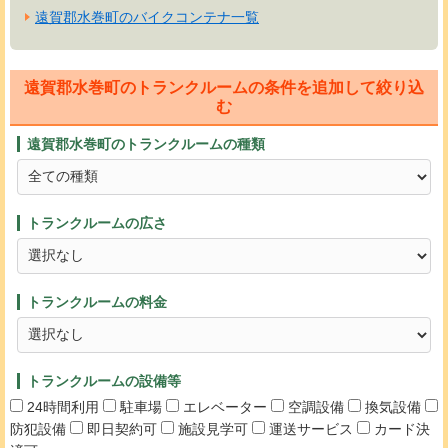
遠賀郡水巻町のバイクコンテナ一覧
遠賀郡水巻町のトランクルームの条件を追加して絞り込
む
遠賀郡水巻町のトランクルームの種類
トランクルームの広さ
トランクルームの料金
トランクルームの設備等
24時間利用
駐車場
エレベーター
空調設備
換気設備
防犯設備
即日契約可
施設見学可
運送サービス
カード決