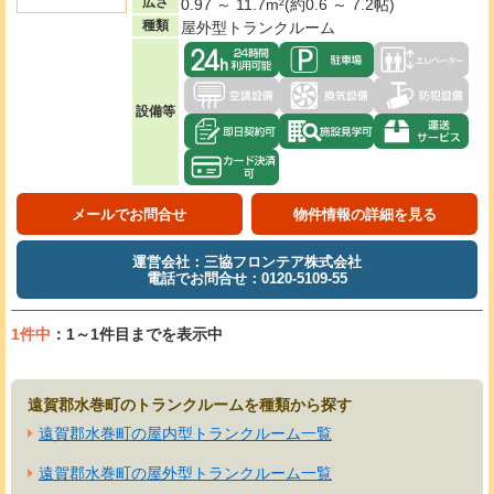
広さ
0.97 ～ 11.7m²(約0.6 ～ 7.2帖)
種類
屋外型トランクルーム
設備等
メールでお問合せ
物件情報の詳細を見る
運営会社：三協フロンテア株式会社
電話でお問合せ：0120-5109-55
1件中
：1～1件目までを表示中
遠賀郡水巻町のトランクルームを種類から探す
遠賀郡水巻町の屋内型トランクルーム一覧
遠賀郡水巻町の屋外型トランクルーム一覧