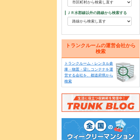
ＪＲ水郡線以外の路線から検索する
トランクルームの運営会社から
検索
トランクルーム・レンタル倉
庫・物置・貸しコンテナを運
営する会社を、都道府県から
検索