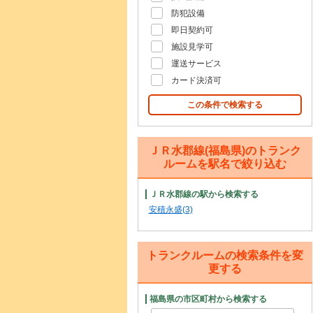
防犯設備
即日契約可
施設見学可
運送サービス
カード決済可
この条件で検索する
ＪＲ水郡線(福島県)のトランク
ルームを駅名で絞り込む
ＪＲ水郡線の駅から検索する
安積永盛(3)
トランクルームの検索条件を変
更する
福島県の市区町村から検索する