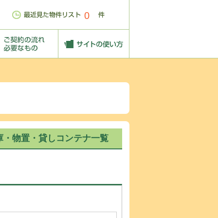
0
庫・物置・貸しコンテナ一覧