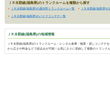
ＪＲ水郡線(福島県)のトランクルームを種類から探す
ＪＲ水郡線(福島県)の屋内型トランクルーム一覧
ＪＲ水郡線(福島県)
ＪＲ水郡線(福島県)のバイクコンテナ一覧
ＪＲ水郡線(福島県)の地域情報
ＪＲ水郡線(福島県)のトランクルーム・レンタル倉庫・物置・貸しコンテナを
から広さや料金などで絞込みが可能！お気に入りに登録して複数のトランク