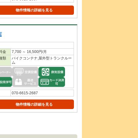
物件情報の詳細を見る
店
料金
7,700 ～ 16,500円/月
種類
バイクコンテナ,屋外型トランクルー
ム
070-6615-2687
物件情報の詳細を見る