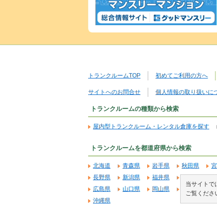
トランクルームTOP
初めてご利用の方へ
サイトへのお問合せ
個人情報の取り扱いに
トランクルームの種類から検索
屋内型トランクルーム・レンタル倉庫を探す
トランクルームを都道府県から検索
北海道
青森県
岩手県
秋田県
宮
長野県
新潟県
福井県
石川県
富
当サイトでは
広島県
山口県
岡山県
鳥取県
島
ご覧くださ
沖縄県