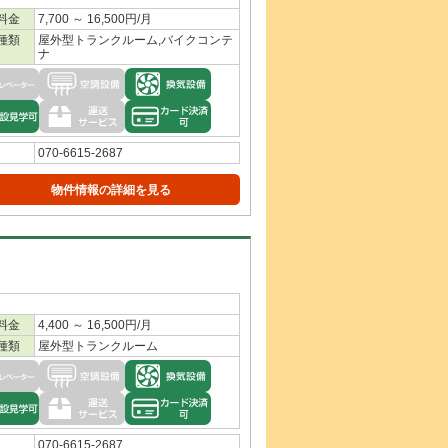
料金
7,700 ～ 16,500円/月
種類
屋外型トランクルーム,バイクコンテ
ナ
070-6615-2687
物件情報の詳細を見る
料金
4,400 ～ 16,500円/月
種類
屋外型トランクルーム
070-6615-2687