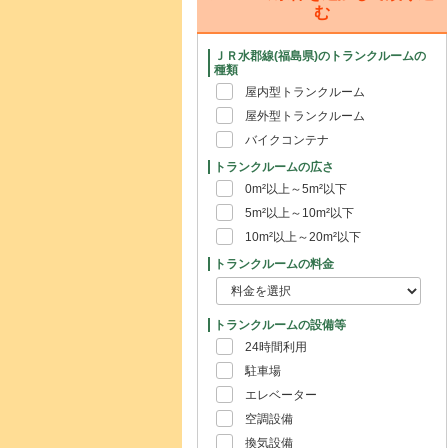
む
ＪＲ水郡線(福島県)のトランクルームの
種類
屋内型トランクルーム
屋外型トランクルーム
バイクコンテナ
トランクルームの広さ
0m²以上～5m²以下
5m²以上～10m²以下
10m²以上～20m²以下
トランクルームの料金
トランクルームの設備等
24時間利用
駐車場
エレベーター
空調設備
換気設備