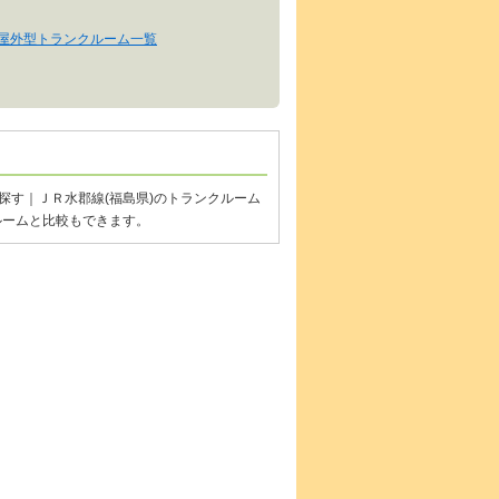
の屋外型トランクルーム一覧
探す｜ＪＲ水郡線(福島県)のトランクルーム
ルームと比較もできます。