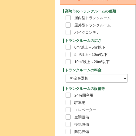
高崎市のトランクルームの種類
屋内型トランクルーム
屋外型トランクルーム
バイクコンテナ
トランクルームの広さ
0m²以上～5m²以下
5m²以上～10m²以下
10m²以上～20m²以下
トランクルームの料金
トランクルームの設備等
24時間利用
駐車場
エレベーター
空調設備
換気設備
防犯設備