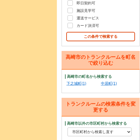
即日契約可
施設見学可
運送サービス
カード決済可
この条件で検索する
高崎市のトランクルームを町名
で絞り込む
高崎市の町名から検索する
下之城町(1)
中居町(1)
トランクルームの検索条件を変
更する
高崎市以外の市区町村から検索する