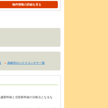
物件情報の詳細を見る
覧
高崎市のバイクコンテナ一覧
。
上越新幹線と北陸新幹線の分岐点となるな