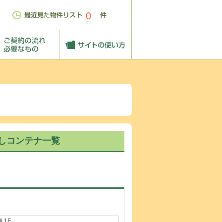
0
しコンテナ一覧
 1F