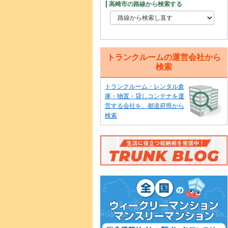
高崎市の路線から検索する
トランクルームの運営会社から
検索
トランクルーム・レンタル倉
庫・物置・貸しコンテナを運
営する会社を、都道府県から
検索