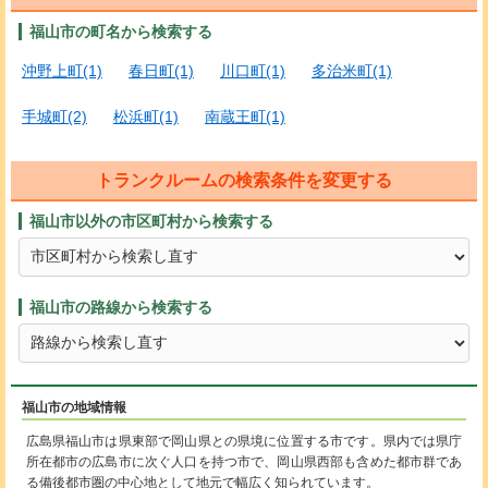
福山市の町名から検索する
沖野上町(1)
春日町(1)
川口町(1)
多治米町(1)
手城町(2)
松浜町(1)
南蔵王町(1)
トランクルームの検索条件を変更する
福山市以外の市区町村から検索する
福山市の路線から検索する
福山市の地域情報
広島県福山市は県東部で岡山県との県境に位置する市です。県内では県庁
所在都市の広島市に次ぐ人口を持つ市で、岡山県西部も含めた都市群であ
る備後都市圏の中心地として地元で幅広く知られています。