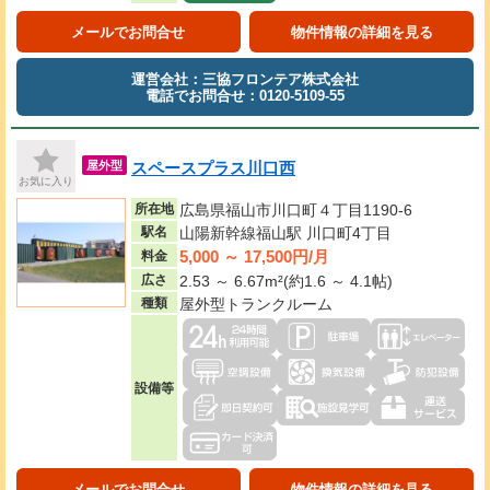
メールでお問合せ
物件情報の詳細を見る
運営会社：三協フロンテア株式会社
電話でお問合せ：0120-5109-55
スペースプラス川口西
屋外型
お気に入り
所在地
広島県福山市川口町４丁目1190-6
駅名
山陽新幹線福山駅 川口町4丁目
5,000 ～ 17,500円/月
料金
広さ
2.53 ～ 6.67m²(約1.6 ～ 4.1帖)
種類
屋外型トランクルーム
設備等
メールでお問合せ
物件情報の詳細を見る