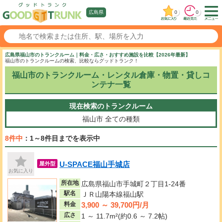
0
0
広島県
広島県福山市のトランクルーム｜料金・広さ・おすすめ施設を比較【2026年最新】
福山市のトランクルームの検索、比較ならグッドトランク！
福山市のトランクルーム・レンタル倉庫・物置・貸しコ
ンテナ一覧
現在検索のトランクルーム
福山市
全ての種類
8件中
：1～8件目までを表示中
U-SPACE福山手城店
屋外型
お気に入り
所在地
広島県福山市手城町２丁目1-24番
駅名
ＪＲ山陽本線福山駅
3,900 ～ 39,700円/月
料金
広さ
1 ～ 11.7m²(約0.6 ～ 7.2帖)