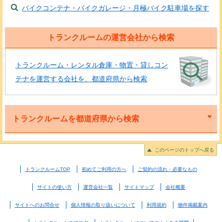
バイクコンテナ・バイクガレージ・月極バイク駐車場を探す
トランクルームの運営会社から検索
トランクルーム・レンタル倉庫・物置・貸しコン
テナを運営する会社を、都道府県から検索
トランクルームを都道府県から検索
このページのトップへ戻る
トランクルームTOP
初めてご利用の方へ
ご契約の流れ・必要なもの
サイトの使い方
運営会社一覧
サイトマップ
会社概要
サイトへのお問合せ
個人情報の取り扱いについて
利用規約
物件掲載案内