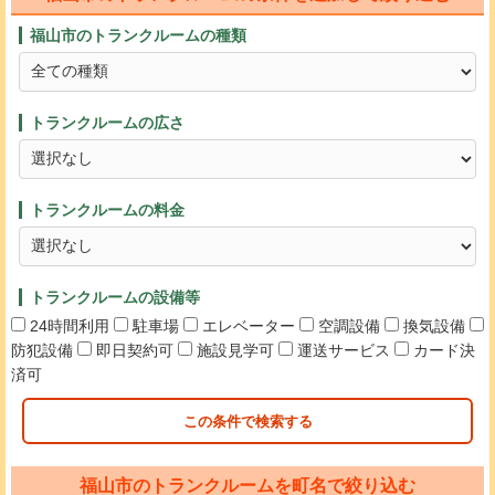
福山市のトランクルームの種類
トランクルームの広さ
トランクルームの料金
トランクルームの設備等
24時間利用
駐車場
エレベーター
空調設備
換気設備
防犯設備
即日契約可
施設見学可
運送サービス
カード決
済可
この条件で検索する
福山市のトランクルームを町名で絞り込む