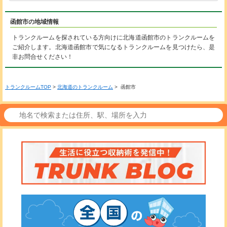
函館市の地域情報
トランクルームを探されている方向けに北海道函館市のトランクルームを
ご紹介します。北海道函館市で気になるトランクルームを見つけたら、是
非お問合せください！
トランクルームTOP
>
北海道のトランクルーム
> 函館市