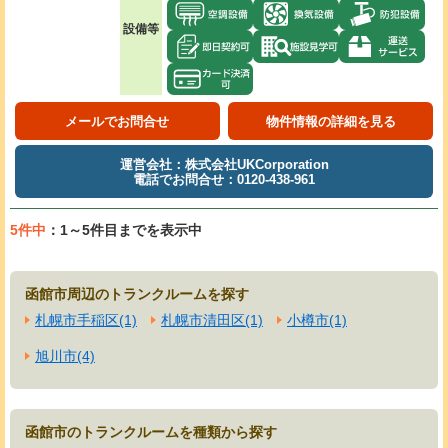
設備等
メールでお問合せ
物件情報の詳細を見る
運営会社：株式会社UKCorporation
電話でお問合せ：0120-438-961
5件中
：1～5件目までを表示中
函館市周辺のトランクルームを探す
札幌市手稲区(1)
札幌市清田区(1)
小樽市(1)
旭川市(4)
函館市のトランクルームを種類から探す