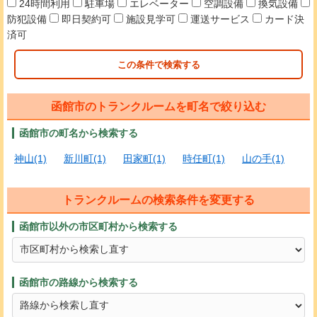
24時間利用
駐車場
エレベーター
空調設備
換気設備
防犯設備
即日契約可
施設見学可
運送サービス
カード決
済可
この条件で検索する
函館市のトランクルームを町名で絞り込む
函館市の町名から検索する
神山(1)
新川町(1)
田家町(1)
時任町(1)
山の手(1)
トランクルームの検索条件を変更する
函館市以外の市区町村から検索する
函館市の路線から検索する