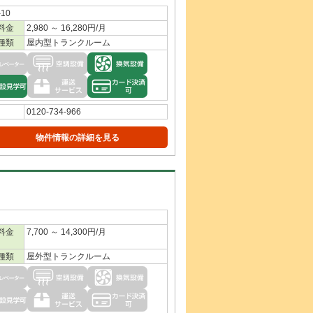
10
料金
2,980 ～ 16,280円/月
種類
屋内型トランクルーム
0120-734-966
物件情報の詳細を見る
料金
7,700 ～ 14,300円/月
種類
屋外型トランクルーム