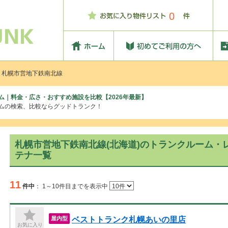
0
 札幌市営地下鉄南北線
ム｜料金・広さ・おすすめ施設を比較【2026年最新】
ームの検索、比較ならグッドトランク！
札幌市営地下鉄南北線(北海道)のトランクルーム・
テナ一覧
11
件中
：
1～10件目までを表示中
ベストトランク札幌あいの里店
屋内型
お気に入り