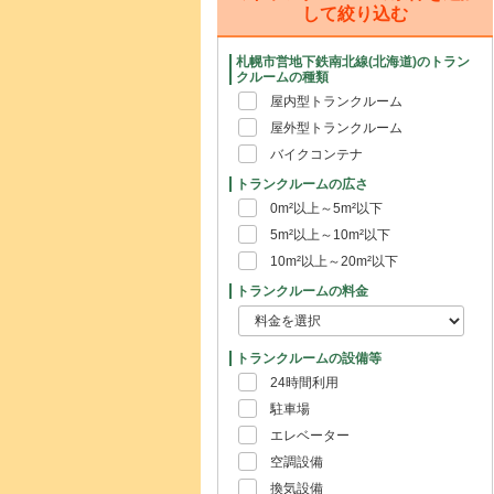
して絞り込む
札幌市営地下鉄南北線(北海道)のトラン
クルームの種類
屋内型トランクルーム
屋外型トランクルーム
バイクコンテナ
トランクルームの広さ
0m²以上～5m²以下
5m²以上～10m²以下
10m²以上～20m²以下
トランクルームの料金
トランクルームの設備等
24時間利用
駐車場
エレベーター
空調設備
換気設備