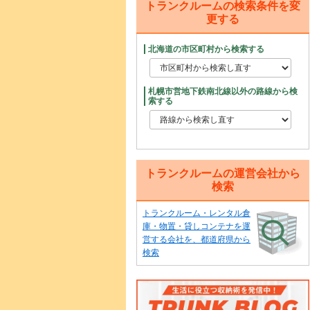
トランクルームの検索条件を変
更する
北海道の市区町村から検索する
札幌市営地下鉄南北線以外の路線から検
索する
トランクルームの運営会社から
検索
トランクルーム・レンタル倉
庫・物置・貸しコンテナを運
営する会社を、都道府県から
検索