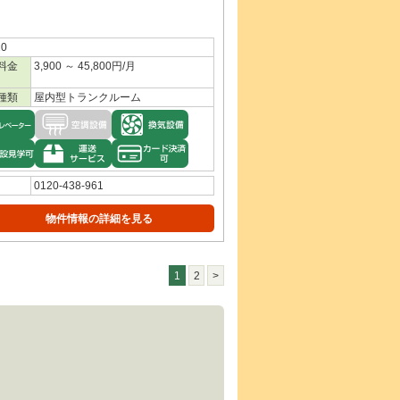
0
料金
3,900 ～ 45,800円/月
種類
屋内型トランクルーム
0120-438-961
物件情報の詳細を見る
1
2
>