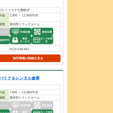
プレシャス十七番館1F
料金
2,900 ～ 11,900円/月
種類
屋内型トランクルーム
0120-438-961
物件情報の詳細を見る
バイク＆レンタル倉庫
料金
7,800 ～ 13,980円/月
種類
屋外型トランクルーム