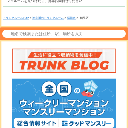
ンクルームを見つけたら、是非お問合せください！
トランクルームTOP
>
神奈川のトランクルーム
>
横浜市
> 鶴見区