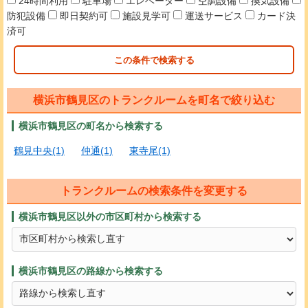
24時間利用
駐車場
エレベーター
空調設備
換気設備
防犯設備
即日契約可
施設見学可
運送サービス
カード決
済可
この条件で検索する
横浜市鶴見区のトランクルームを町名で絞り込む
横浜市鶴見区の町名から検索する
鶴見中央(1)
仲通(1)
東寺尾(1)
トランクルームの検索条件を変更する
横浜市鶴見区以外の市区町村から検索する
横浜市鶴見区の路線から検索する