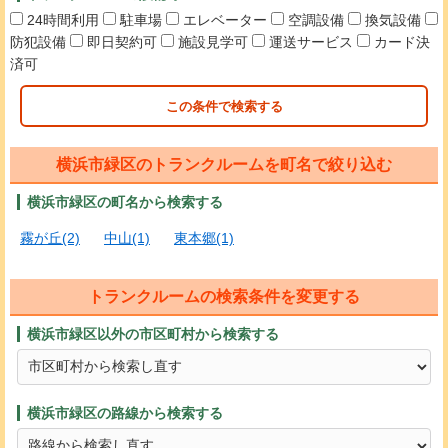
24時間利用
駐車場
エレベーター
空調設備
換気設備
防犯設備
即日契約可
施設見学可
運送サービス
カード決
済可
この条件で検索する
横浜市緑区のトランクルームを町名で絞り込む
横浜市緑区の町名から検索する
霧が丘(2)
中山(1)
東本郷(1)
トランクルームの検索条件を変更する
横浜市緑区以外の市区町村から検索する
横浜市緑区の路線から検索する