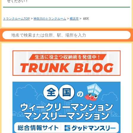
せください！
トランクルームTOP
>
神奈川のトランクルーム
>
横浜市
> 緑区