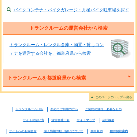
バイクコンテナ・バイクガレージ・月極バイク駐車場を探す
トランクルームの運営会社から検索
トランクルーム・レンタル倉庫・物置・貸しコン
テナを運営する会社を、都道府県から検索
トランクルームを都道府県から検索
このページのトップへ戻る
トランクルームTOP
初めてご利用の方へ
ご契約の流れ・必要なもの
サイトの使い方
運営会社一覧
サイトマップ
会社概要
サイトへのお問合せ
個人情報の取り扱いについて
利用規約
物件掲載案内