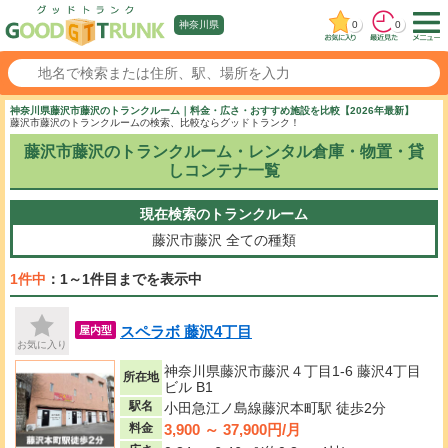
0
0
神奈川県
神奈川県藤沢市藤沢のトランクルーム｜料金・広さ・おすすめ施設を比較【2026年最新】
藤沢市藤沢のトランクルームの検索、比較ならグッドトランク！
藤沢市藤沢のトランクルーム・レンタル倉庫・物置・貸
しコンテナ一覧
現在検索のトランクルーム
藤沢市藤沢
全ての種類
1件中
：1～1件目までを表示中
スペラボ 藤沢4丁目
屋内型
お気に入り
神奈川県藤沢市藤沢４丁目1-6 藤沢4丁目
所在地
ビル B1
駅名
小田急江ノ島線藤沢本町駅 徒歩2分
3,900 ～ 37,900円/月
料金