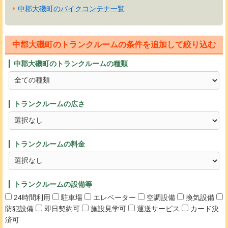
中郡大磯町のバイクコンテナ一覧
中郡大磯町のトランクルームの条件を追加して絞り込む
中郡大磯町のトランクルームの種類
トランクルームの広さ
トランクルームの料金
トランクルームの設備等
24時間利用
駐車場
エレベーター
空調設備
換気設備
防犯設備
即日契約可
施設見学可
運送サービス
カード決
済可