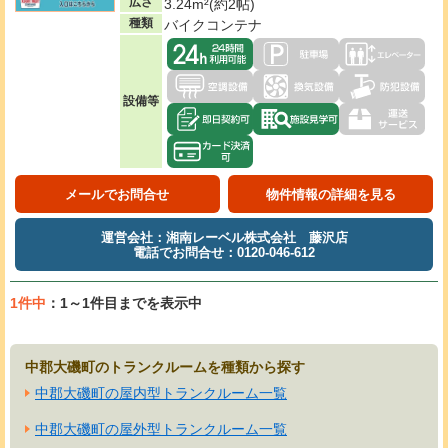
広さ
3.24m²(約2帖)
種類
バイクコンテナ
設備等
メールでお問合せ
物件情報の詳細を見る
運営会社：湘南レーベル株式会社 藤沢店
電話でお問合せ：0120-046-612
1件中
：1～1件目までを表示中
中郡大磯町のトランクルームを種類から探す
中郡大磯町の屋内型トランクルーム一覧
中郡大磯町の屋外型トランクルーム一覧