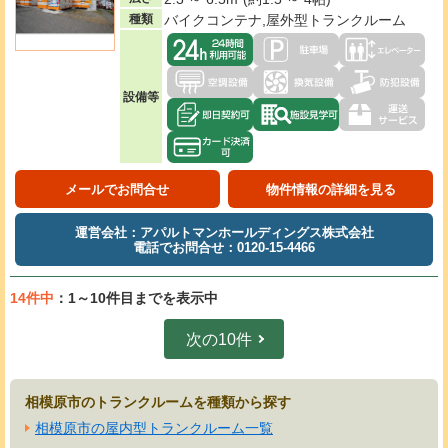
種類
バイクコンテナ,屋外型トランクルーム
設備等
メールでお問合せ
物件情報の詳細を見る
運営会社：アパルトマンホールディングス株式会社
電話でお問合せ：0120-15-4466
14件中
：1～10件目までを表示中
次の10件
相模原市のトランクルームを種類から探す
相模原市の屋内型トランクルーム一覧