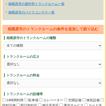
相模原市の屋外型トランクルーム一覧
相模原市のバイクコンテナ一覧
相模原市のトランクルームの条件を追加して絞り込む
相模原市のトランクルームの種類
トランクルームの広さ
トランクルームの料金
トランクルームの設備等
24時間利用
駐車場
エレベーター
空調設備
換気設備
防犯設備
即日契約可
施設見学可
運送サービス
カード決