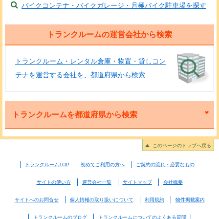
バイクコンテナ・バイクガレージ・月極バイク駐車場を探す
トランクルームの運営会社から検索
トランクルーム・レンタル倉庫・物置・貸しコン
テナを運営する会社を、都道府県から検索
トランクルームを都道府県から検索
このページのトップへ戻る
トランクルームTOP
初めてご利用の方へ
ご契約の流れ・必要なもの
サイトの使い方
運営会社一覧
サイトマップ
会社概要
サイトへのお問合せ
個人情報の取り扱いについて
利用規約
物件掲載案内
トランクルームのブログ
トランクルームについてのよくある質問