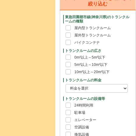
絞り込む
東急田園都市線(神奈川県)のトランクル
ームの種類
屋内型トランクルーム
屋外型トランクルーム
バイクコンテナ
トランクルームの広さ
0m²以上～5m²以下
5m²以上～10m²以下
10m²以上～20m²以下
トランクルームの料金
トランクルームの設備等
24時間利用
駐車場
エレベーター
空調設備
換気設備