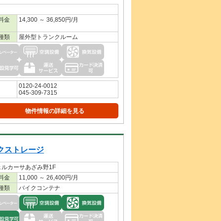
料金
14,300 ～ 36,850円/月
種類
屋外型トランクルーム
0120-24-0012
045-309-7315
物件情報の詳細を見る
クストレージ
ェルカーサあざみ野1F
料金
11,000 ～ 26,400円/月
種類
バイクコンテナ