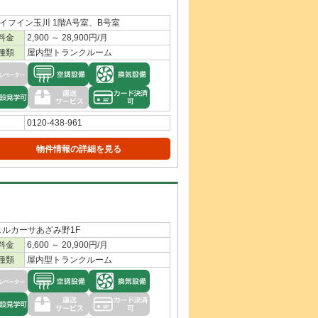
ライフイン玉川 1階A号室、B号室
料金
2,900 ～ 28,900円/月
種類
屋内型トランクルーム
0120-438-961
物件情報の詳細を見る
ェルカーサあざみ野1F
料金
6,600 ～ 20,900円/月
種類
屋内型トランクルーム