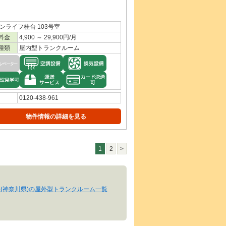
ンライフ桂台 103号室
料金
4,900 ～ 29,900円/月
種類
屋内型トランクルーム
0120-438-961
物件情報の詳細を見る
1
2
>
(神奈川県)の屋外型トランクルーム一覧