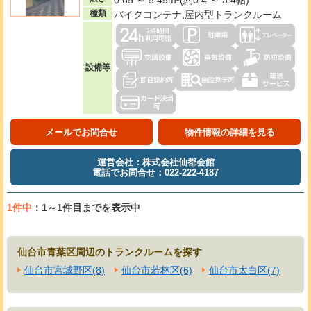
種類
バイクコンテナ,屋内型トランクルーム
設備等
メールでお問合せ
物件情報の詳細を見る
運営会社：株式会社仙都会館
電話でお問合せ：022-222-4187
1件中
：1～1件目までを表示中
仙台市青葉区周辺のトランクルームを探す
仙台市宮城野区(8)
仙台市若林区(6)
仙台市太白区(7)