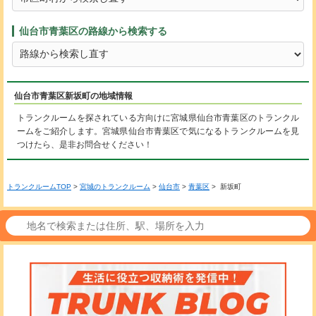
仙台市青葉区の路線から検索する
仙台市青葉区新坂町の地域情報
トランクルームを探されている方向けに宮城県仙台市青葉区のトランクル
ームをご紹介します。宮城県仙台市青葉区で気になるトランクルームを見
つけたら、是非お問合せください！
トランクルームTOP
>
宮城のトランクルーム
>
仙台市
>
青葉区
> 新坂町