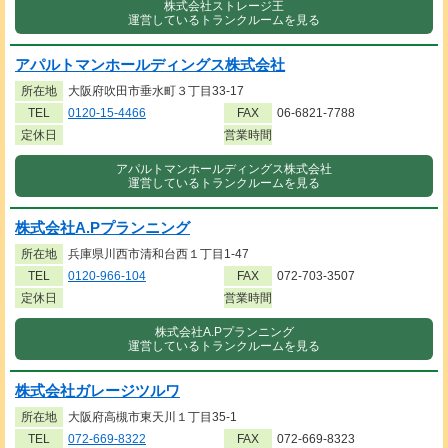
株式会社ストレージ王
運営しているトランクルームを見る
アパルトマンホールディングス株式会社
所在地
大阪府吹田市垂水町３丁目33-17
TEL
0120-15-4466
FAX
06-6821-7788
定休日
営業時間
アパルトマンホールディングス株式会社
運営しているトランクルームを見る
株式会社A.Pプランニング
所在地
兵庫県川西市清和台西１丁目1-47
TEL
0120-966-104
FAX
072-703-3507
定休日
営業時間
株式会社A.Pプランニング
運営しているトランクルームを見る
株式会社ガレージツルワ
所在地
大阪府高槻市東天川１丁目35-1
TEL
072-669-8322
FAX
072-669-8323