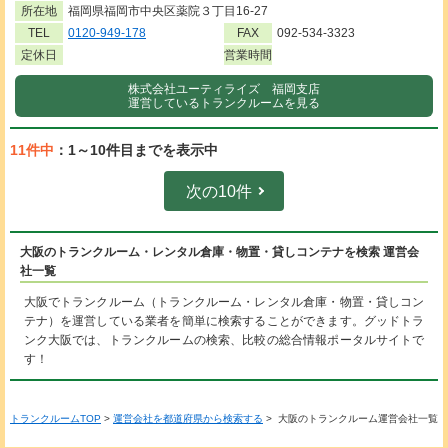
所在地
福岡県福岡市中央区薬院３丁目16-27
TEL
0120-949-178
FAX
092-534-3323
定休日
営業時間
株式会社ユーティライズ 福岡支店
運営しているトランクルームを見る
11件中
：1～10件目までを表示中
次の10件
大阪のトランクルーム・レンタル倉庫・物置・貸しコンテナを検索 運営会
社一覧
大阪でトランクルーム（トランクルーム・レンタル倉庫・物置・貸しコン
テナ）を運営している業者を簡単に検索することができます。グッドトラ
ンク大阪では、トランクルームの検索、比較の総合情報ポータルサイトで
す！
トランクルームTOP
>
運営会社を都道府県から検索する
> 大阪のトランクルーム運営会社一覧