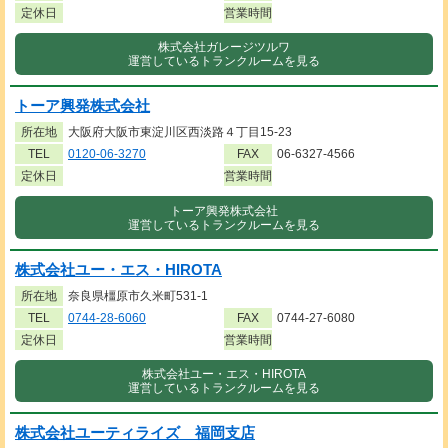
定休日
営業時間
株式会社ガレージツルワ
運営しているトランクルームを見る
トーア興発株式会社
所在地
大阪府大阪市東淀川区西淡路４丁目15-23
TEL
0120-06-3270
FAX
06-6327-4566
定休日
営業時間
トーア興発株式会社
運営しているトランクルームを見る
株式会社ユー・エス・HIROTA
所在地
奈良県橿原市久米町531-1
TEL
0744-28-6060
FAX
0744-27-6080
定休日
営業時間
株式会社ユー・エス・HIROTA
運営しているトランクルームを見る
株式会社ユーティライズ 福岡支店