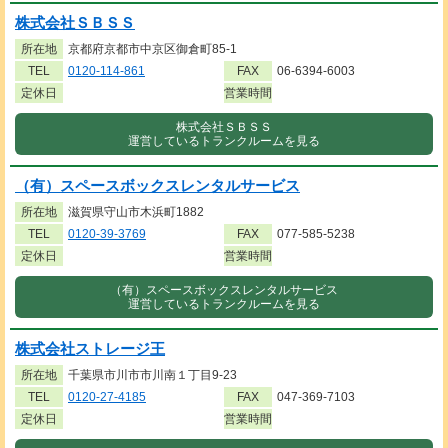
株式会社ＳＢＳＳ
所在地
京都府京都市中京区御倉町85-1
TEL
0120-114-861
FAX
06-6394-6003
定休日
営業時間
株式会社ＳＢＳＳ
運営しているトランクルームを見る
（有）スペースボックスレンタルサービス
所在地
滋賀県守山市木浜町1882
TEL
0120-39-3769
FAX
077-585-5238
定休日
営業時間
（有）スペースボックスレンタルサービス
運営しているトランクルームを見る
株式会社ストレージ王
所在地
千葉県市川市市川南１丁目9-23
TEL
0120-27-4185
FAX
047-369-7103
定休日
営業時間