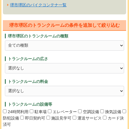
堺市堺区のバイクコンテナ一覧
堺市堺区のトランクルームの条件を追加して絞り込む
堺市堺区のトランクルームの種類
トランクルームの広さ
トランクルームの料金
トランクルームの設備等
24時間利用
駐車場
エレベーター
空調設備
換気設備
防犯設備
即日契約可
施設見学可
運送サービス
カード決
済可