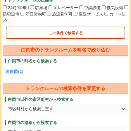
24時間利用
駐車場
エレベーター
空調設備
換気設備
防犯設備
即日契約可
施設見学可
運送サービス
カード決
済可
この条件で検索する
白岡市のトランクルームを町名で絞り込む
白岡市の町名から検索する
新白岡(1)
トランクルームの検索条件を変更する
白岡市以外の市区町村から検索する
白岡市の路線から検索する