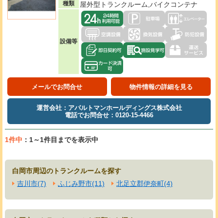
種類
屋外型トランクルーム,バイクコンテナ
設備等
メールでお問合せ
物件情報の詳細を見る
運営会社：アパルトマンホールディングス株式会社
電話でお問合せ：0120-15-4466
1件中
：1～1件目までを表示中
白岡市周辺のトランクルームを探す
吉川市(7)
ふじみ野市(11)
北足立郡伊奈町(4)