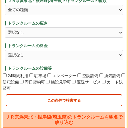
ＪＲ京浜東北・根岸線(埼玉県)のトランクルームの種類
トランクルームの広さ
トランクルームの料金
トランクルームの設備等
24時間利用
駐車場
エレベーター
空調設備
換気設備
防犯設備
即日契約可
施設見学可
運送サービス
カード決
済可
この条件で検索する
ＪＲ京浜東北・根岸線(埼玉県)のトランクルームを駅名で
絞り込む