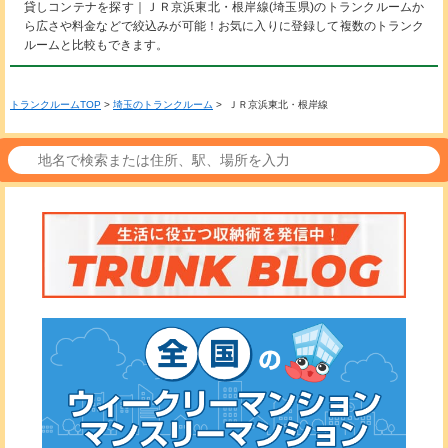
貸しコンテナを探す｜ＪＲ京浜東北・根岸線(埼玉県)のトランクルームか
ら広さや料金などで絞込みが可能！お気に入りに登録して複数のトランク
ルームと比較もできます。
トランクルームTOP
>
埼玉のトランクルーム
> ＪＲ京浜東北・根岸線