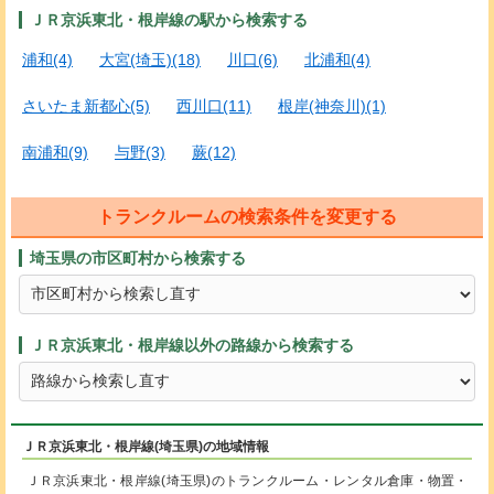
ＪＲ京浜東北・根岸線の駅から検索する
浦和(4)
大宮(埼玉)(18)
川口(6)
北浦和(4)
さいたま新都心(5)
西川口(11)
根岸(神奈川)(1)
南浦和(9)
与野(3)
蕨(12)
トランクルームの検索条件を変更する
埼玉県の市区町村から検索する
ＪＲ京浜東北・根岸線以外の路線から検索する
ＪＲ京浜東北・根岸線(埼玉県)の地域情報
ＪＲ京浜東北・根岸線(埼玉県)のトランクルーム・レンタル倉庫・物置・