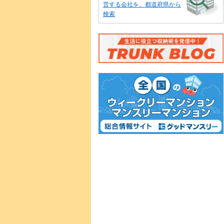
営する会社を、都道府県から
検索