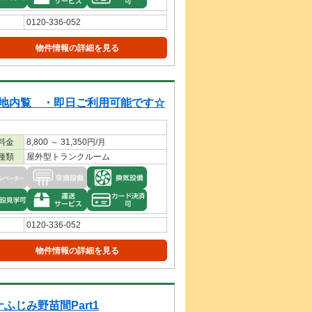
0120-336-052
物件情報の詳細を見る
覧 ・即日ご利用可能です☆
料金
8,800 ～ 31,350円/月
種類
屋外型トランクルーム
0120-336-052
物件情報の詳細を見る
ふじみ野苗間Part1