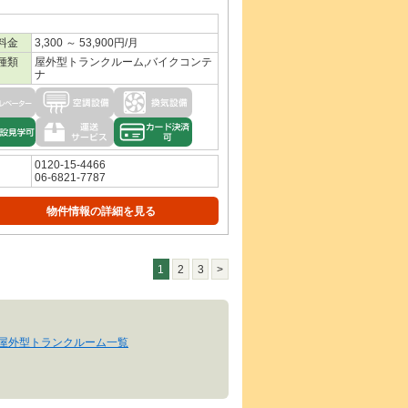
料金
3,300 ～ 53,900円/月
種類
屋外型トランクルーム,バイクコンテ
ナ
0120-15-4466
06-6821-7787
物件情報の詳細を見る
1
2
3
>
の屋外型トランクルーム一覧