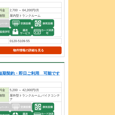
料金
2,700 ～ 64,200円/月
種類
屋内型トランクルーム
0120-5109-55
物件情報の詳細を見る
短期契約・即日ご利用 可能です
料金
5,200 ～ 42,000円/月
種類
屋外型トランクルーム,バイクコンテ
ナ