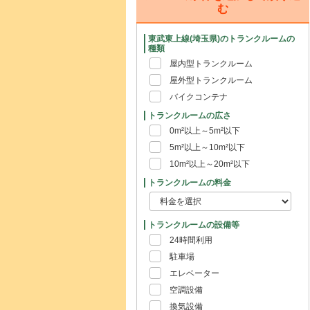
む
東武東上線(埼玉県)のトランクルームの
種類
屋内型トランクルーム
屋外型トランクルーム
バイクコンテナ
トランクルームの広さ
0m²以上～5m²以下
5m²以上～10m²以下
10m²以上～20m²以下
トランクルームの料金
トランクルームの設備等
24時間利用
駐車場
エレベーター
空調設備
換気設備