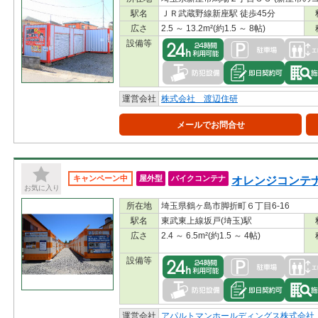
駅名
ＪＲ武蔵野線新座駅 徒歩45分
広さ
2.5 ～ 13.2m²(約1.5 ～ 8帖)
設備等
運営会社
株式会社 渡辺住研
メールでお問合せ
オレンジコンテナ
キャンペーン中
屋外型
バイクコンテナ
お気に入り
所在地
埼玉県鶴ヶ島市脚折町６丁目6-16
駅名
東武東上線坂戸(埼玉)駅
広さ
2.4 ～ 6.5m²(約1.5 ～ 4帖)
設備等
運営会社
アパルトマンホールディングス株式会社