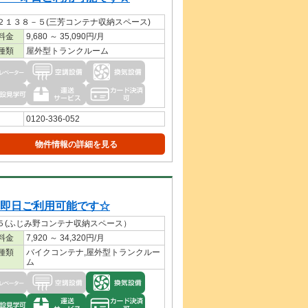
１３８－５(三芳コンテナ収納スペース)
料金
9,680 ～ 35,090円/月
種類
屋外型トランクルーム
0120-336-052
物件情報の詳細を見る
日ご利用可能です☆
５(ふじみ野コンテナ収納スペース）
料金
7,920 ～ 34,320円/月
種類
バイクコンテナ,屋外型トランクルー
ム