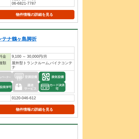
06-6821-7787
物件情報の詳細を見る
ンテナ鶴ヶ島脚折
料金
9,100 ～ 30,000円/月
種類
屋外型トランクルーム,バイクコンテ
ナ
0120-046-612
物件情報の詳細を見る