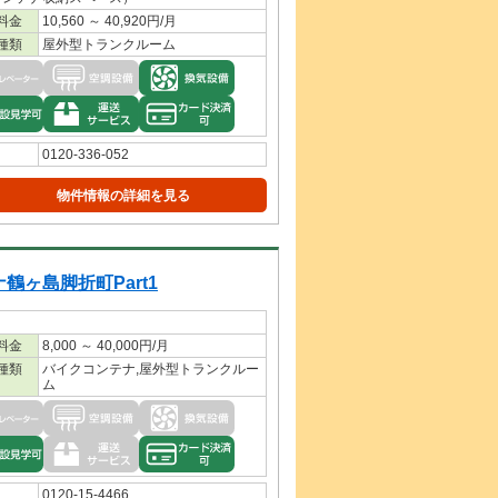
料金
10,560 ～ 40,920円/月
種類
屋外型トランクルーム
0120-336-052
物件情報の詳細を見る
鶴ヶ島脚折町Part1
料金
8,000 ～ 40,000円/月
種類
バイクコンテナ,屋外型トランクルー
ム
0120-15-4466