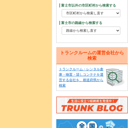
富士市以外の市区町村から検索する
富士市の路線から検索する
トランクルームの運営会社から
検索
トランクルーム・レンタル倉
庫・物置・貸しコンテナを運
営する会社を、都道府県から
検索