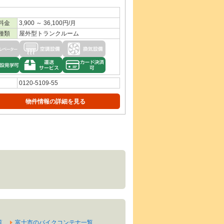
料金
3,900 ～ 36,100円/月
種類
屋外型トランクルーム
0120-5109-55
物件情報の詳細を見る
覧
富士市のバイクコンテナ一覧