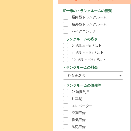
富士市のトランクルームの種類
屋内型トランクルーム
屋外型トランクルーム
バイクコンテナ
トランクルームの広さ
0m²以上～5m²以下
5m²以上～10m²以下
10m²以上～20m²以下
トランクルームの料金
トランクルームの設備等
24時間利用
駐車場
エレベーター
空調設備
換気設備
防犯設備