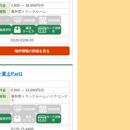
料金
3,900 ～ 38,900円/月
種類
屋外型トランクルーム
0120-5109-55
物件情報の詳細を見る
士Part1
料金
6,600 ～ 33,000円/月
種類
屋外型トランクルーム,バイクコンテ
ナ
0120-15-4466