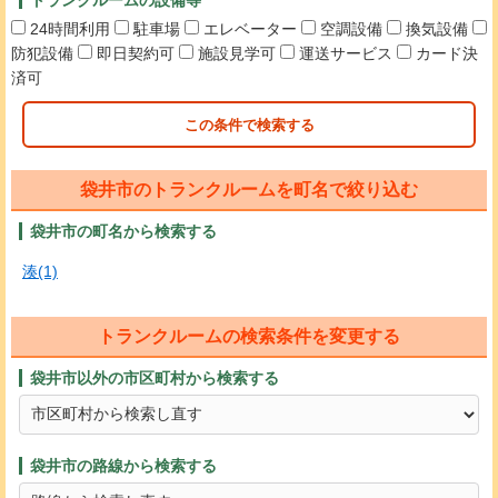
24時間利用
駐車場
エレベーター
空調設備
換気設備
防犯設備
即日契約可
施設見学可
運送サービス
カード決
済可
この条件で検索する
袋井市のトランクルームを町名で絞り込む
袋井市の町名から検索する
湊(1)
トランクルームの検索条件を変更する
袋井市以外の市区町村から検索する
袋井市の路線から検索する