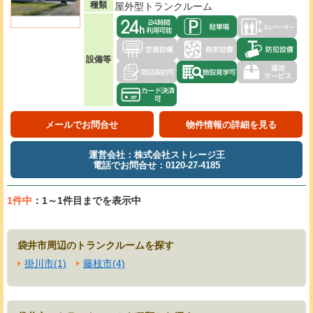
種類
屋外型トランクルーム
設備等
メールでお問合せ
物件情報の詳細を見る
運営会社：株式会社ストレージ王
電話でお問合せ：0120-27-4185
1件中
：1～1件目までを表示中
袋井市周辺のトランクルームを探す
掛川市(1)
藤枝市(4)