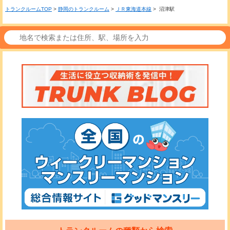
トランクルームTOP
>
静岡のトランクルーム
>
ＪＲ東海道本線
> 沼津駅