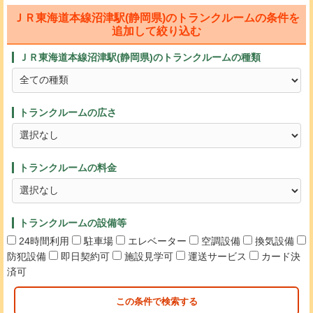
ＪＲ東海道本線沼津駅(静岡県)のトランクルームの条件を
追加して絞り込む
ＪＲ東海道本線沼津駅(静岡県)のトランクルームの種類
トランクルームの広さ
トランクルームの料金
トランクルームの設備等
24時間利用
駐車場
エレベーター
空調設備
換気設備
防犯設備
即日契約可
施設見学可
運送サービス
カード決
済可
この条件で検索する