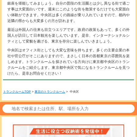
銀座を堪能してみましょう。自分の普段の生活圏とは少し異なる街で過ご
す事は大変面白いです。週末にこのような街を散策するだけでも大変面白
い体験ができます。中央区は多くの路線が乗り入れていますので、都内や
近隣の県からも大変多くの方が訪れます。
最近は外国人の往来も目立つエリアです。政府の政策もあって、多くの外
国人が訪日して日本観光を楽しんでいます。是非、インターナショナルシ
ティとして変貌を遂げる、東京を存分に楽しんでいきましょう。
中央区はオフィス街としても大変な意味を持ちます。多くの主要企業の本
社や官公庁がそこにありますので、まさしく日本の首都東京の雰囲気を楽
しめます。トランクルームを探されている方向けに東京都中央区のトラン
クルームをご紹介します。東京都中央区で気になるトランクルームを見つ
けたら、是非お問合せください！
トランクルームTOP
>
東京のトランクルーム
> 中央区