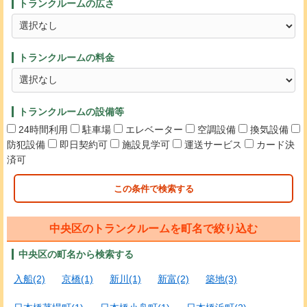
トランクルームの広さ
トランクルームの料金
トランクルームの設備等
24時間利用
駐車場
エレベーター
空調設備
換気設備
防犯設備
即日契約可
施設見学可
運送サービス
カード決
済可
この条件で検索する
中央区のトランクルームを町名で絞り込む
中央区の町名から検索する
入船(2)
京橋(1)
新川(1)
新富(2)
築地(3)