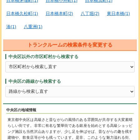
日本橋茅場町(1)
日本橋小舟町(1)
日本橋浜町(2)
日本橋久松町(1)
日本橋本町(2)
八丁堀(2)
東日本橋(1)
湊(1)
八重洲(1)
トランクルームの検索条件を変更する
中央区以外の市区町村から検索する
中央区の路線から検索する
中央区の地域情報
東京都中央区は高級さと昔ながらの風情のある雰囲気が共存する大変素晴
らしい街です。非常に有名な繁華街である銀座を始めとする高級ショッピ
ング施設も当然沢山ありますが、少し足を伸ばせば、昔ながらの趣を残す
建物や、飲食店等が今も残っています。是非、このような魅力溢れる街、