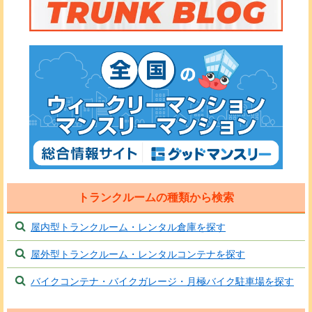
トランクルームの種類から検索
屋内型トランクルーム・レンタル倉庫を探す
屋外型トランクルーム・レンタルコンテナを探す
バイクコンテナ・バイクガレージ・月極バイク駐車場を探す