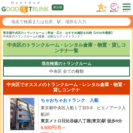
0
0
東京都
東京都中央区のトランクルーム｜料金・広さ・おすすめ施設を比較【2026年最新】
中央区のトランクルームの検索、比較ならグッドトランク！
中央区のトランクルーム・レンタル倉庫・物置・貸しコ
ンテナ一覧
現在検索のトランクルーム
中央区
全ての種類
中央区でオススメのトランクルーム・レンタル倉庫・物置・
貸しコンテナ
ちゃおちゃおトランク 入船
東京都中央区入船１丁目9-8 ピエノアーク入
船2F
東京メトロ日比谷線八丁堀(東京)駅 徒歩4分
6,600円/月～