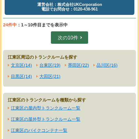
運営会社：株式会社UKCorporation
電話でお問合せ：0120-438-961
24件中
：1～10件目までを表示中
次の10件
江東区周辺のトランクルームを探す
文京区(14)
台東区(19)
墨田区(22)
品川区(16)
目黒区(14)
大田区(21)
江東区のトランクルームを種類から探す
江東区の屋内型トランクルーム一覧
江東区の屋外型トランクルーム一覧
江東区のバイクコンテナ一覧