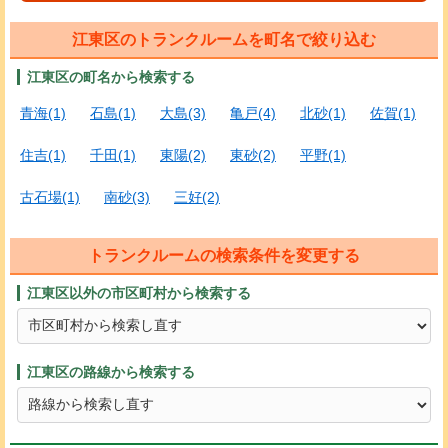
江東区のトランクルームを町名で絞り込む
江東区の町名から検索する
青海(1)
石島(1)
大島(3)
亀戸(4)
北砂(1)
佐賀(1)
住吉(1)
千田(1)
東陽(2)
東砂(2)
平野(1)
古石場(1)
南砂(3)
三好(2)
トランクルームの検索条件を変更する
江東区以外の市区町村から検索する
江東区の路線から検索する