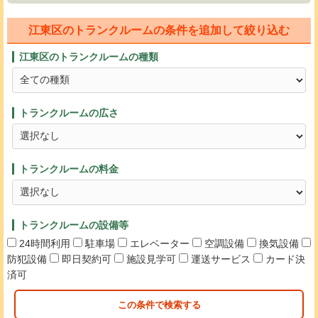
江東区のトランクルームの条件を追加して絞り込む
江東区のトランクルームの種類
トランクルームの広さ
トランクルームの料金
トランクルームの設備等
24時間利用
駐車場
エレベーター
空調設備
換気設備
防犯設備
即日契約可
施設見学可
運送サービス
カード決
済可
この条件で検索する