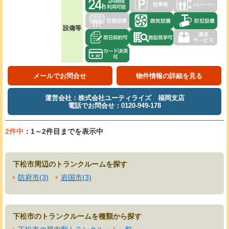
設備等
メールでお問合せ
物件情報の詳細を見る
運営会社：株式会社ユーティライズ 福岡支店
電話でお問合せ：0120-949-178
2件中
：1～2件目までを表示中
下松市周辺のトランクルームを探す
防府市(3)
岩国市(3)
下松市のトランクルームを種類から探す