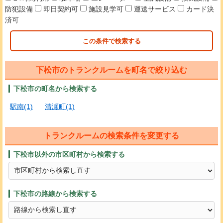
防犯設備
即日契約可
施設見学可
運送サービス
カード決
済可
この条件で検索する
下松市のトランクルームを町名で絞り込む
下松市の町名から検索する
駅南(1)
清瀬町(1)
トランクルームの検索条件を変更する
下松市以外の市区町村から検索する
下松市の路線から検索する