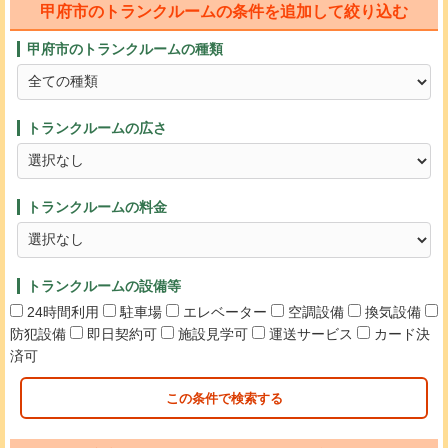
甲府市のトランクルームの条件を追加して絞り込む
甲府市のトランクルームの種類
トランクルームの広さ
トランクルームの料金
トランクルームの設備等
24時間利用
駐車場
エレベーター
空調設備
換気設備
防犯設備
即日契約可
施設見学可
運送サービス
カード決
済可
この条件で検索する