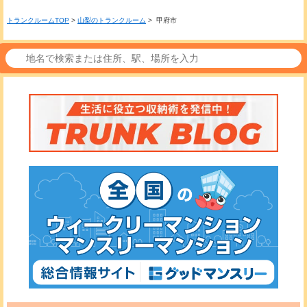
トランクルームTOP
>
山梨のトランクルーム
> 甲府市