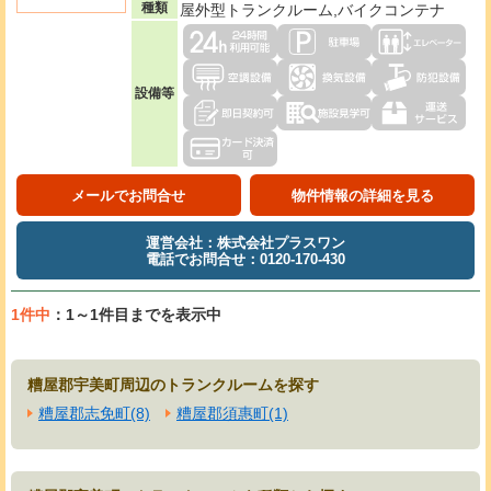
種類
屋外型トランクルーム,バイクコンテナ
設備等
メールでお問合せ
物件情報の詳細を見る
運営会社：株式会社プラスワン
電話でお問合せ：0120-170-430
1件中
：1～1件目までを表示中
糟屋郡宇美町周辺のトランクルームを探す
糟屋郡志免町(8)
糟屋郡須惠町(1)