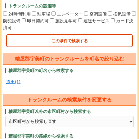
トランクルームの設備等
24時間利用
駐車場
エレベーター
空調設備
換気設備
防犯設備
即日契約可
施設見学可
運送サービス
カード決
済可
この条件で検索する
糟屋郡宇美町のトランクルームを町名で絞り込む
糟屋郡宇美町の町名から検索する
原田(1)
トランクルームの検索条件を変更する
糟屋郡宇美町以外の市区町村から検索する
糟屋郡宇美町の路線から検索する