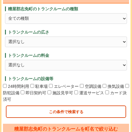
糟屋郡志免町のトランクルームの種類
トランクルームの広さ
トランクルームの料金
トランクルームの設備等
24時間利用
駐車場
エレベーター
空調設備
換気設備
防犯設備
即日契約可
施設見学可
運送サービス
カード決
済可
この条件で検索する
糟屋郡志免町のトランクルームを町名で絞り込む