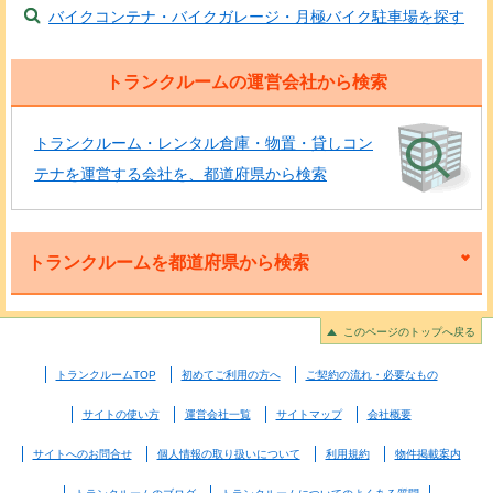
バイクコンテナ・バイクガレージ・月極バイク駐車場を探す
トランクルームの運営会社から検索
トランクルーム・レンタル倉庫・物置・貸しコン
テナを運営する会社を、都道府県から検索
トランクルームを都道府県から検索
このページのトップへ戻る
トランクルームTOP
初めてご利用の方へ
ご契約の流れ・必要なもの
サイトの使い方
運営会社一覧
サイトマップ
会社概要
サイトへのお問合せ
個人情報の取り扱いについて
利用規約
物件掲載案内