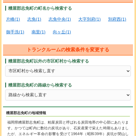
糟屋郡志免町の町名から検索する
片峰(1)
志免(1)
志免中央(1)
大字別府(1)
別府西(1)
御手洗(1)
南里(1)
向ヶ丘(1)
トランクルームの検索条件を変更する
糟屋郡志免町以外の市区町村から検索する
糟屋郡志免町の路線から検索する
糟屋郡志免町の地域情報
福岡県糟屋郡志免町は、粕屋炭田と呼ばれる炭田地帯の中心部にあたりま
す。かつては町内に数社の炭坑があり、石炭産業で栄えた時期もありまし
たが、エネルギー革命の影響を受けて1964年（昭和39年）炭坑が閉山し