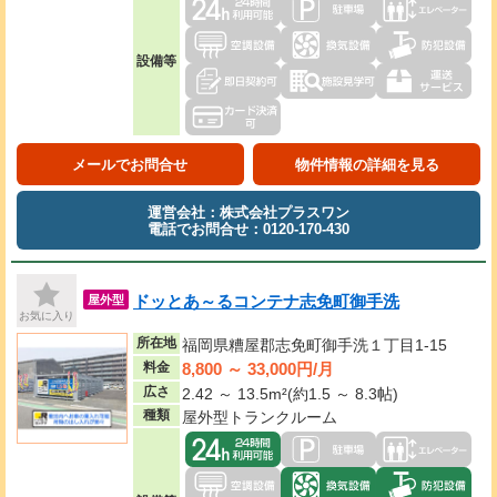
設備等
メールでお問合せ
物件情報の詳細を見る
運営会社：株式会社プラスワン
電話でお問合せ：0120-170-430
ドッとあ～るコンテナ志免町御手洗
屋外型
お気に入り
所在地
福岡県糟屋郡志免町御手洗１丁目1-15
8,800 ～ 33,000円/月
料金
広さ
2.42 ～ 13.5m²(約1.5 ～ 8.3帖)
種類
屋外型トランクルーム