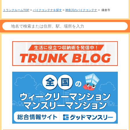
トランクルームTOP
>
バイクコンテナを探す
>
神奈川のバイクコンテナ
> 鎌倉市