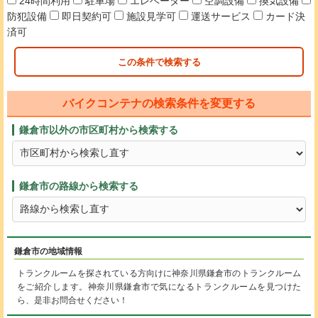
24時間利用
駐車場
エレベーター
空調設備
換気設備
防犯設備
即日契約可
施設見学可
運送サービス
カード決
済可
この条件で検索する
バイクコンテナの検索条件を変更する
鎌倉市以外の市区町村から検索する
鎌倉市の路線から検索する
鎌倉市の地域情報
トランクルームを探されている方向けに神奈川県鎌倉市のトランクルーム
をご紹介します。神奈川県鎌倉市で気になるトランクルームを見つけた
ら、是非お問合せください！