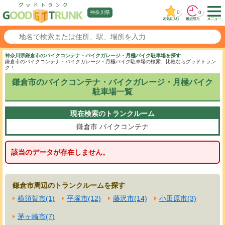
0
0
神奈川県
神奈川県鎌倉市のバイクコンテナ・バイクガレージ・月極バイク駐車場を探す
鎌倉市のバイクコンテナ・バイクガレージ・月極バイク駐車場の検索、比較ならグッドトラン
ク！
鎌倉市のバイクコンテナ・バイクガレージ・月極バイク
駐車場一覧
現在検索のトランクルーム
鎌倉市
バイクコンテナ
該当のデータが存在しません。
鎌倉市周辺のトランクルームを探す
横須賀市(1)
平塚市(12)
藤沢市(14)
小田原市(3)
茅ヶ崎市(7)