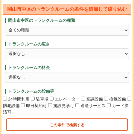
岡山市中区のトランクルームの条件を追加して絞り込む
岡山市中区のトランクルームの種類
トランクルームの広さ
トランクルームの料金
トランクルームの設備等
24時間利用
駐車場
エレベーター
空調設備
換気設備
防犯設備
即日契約可
施設見学可
運送サービス
カード決
済可
この条件で検索する