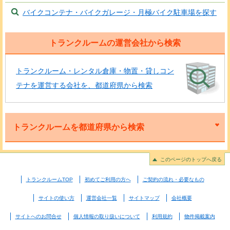
バイクコンテナ・バイクガレージ・月極バイク駐車場を探す
トランクルームの運営会社から検索
トランクルーム・レンタル倉庫・物置・貸しコン
テナを運営する会社を、都道府県から検索
トランクルームを都道府県から検索
このページのトップへ戻る
トランクルームTOP
初めてご利用の方へ
ご契約の流れ・必要なもの
サイトの使い方
運営会社一覧
サイトマップ
会社概要
サイトへのお問合せ
個人情報の取り扱いについて
利用規約
物件掲載案内