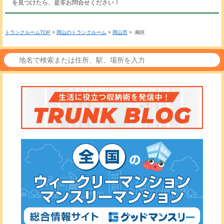
を見つけたら、是非お問合せください！
トランクルームTOP
>
岡山のトランクルーム
>
岡山市
> 南区