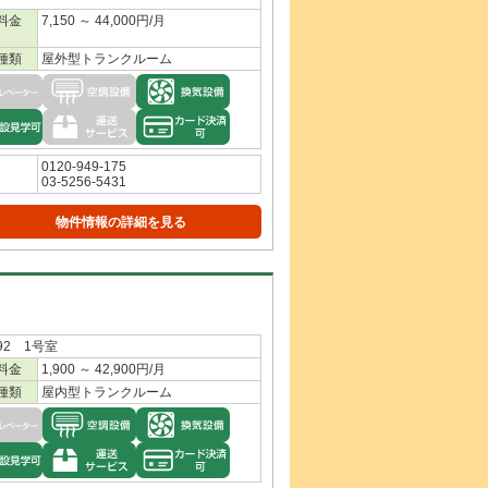
料金
7,150 ～ 44,000円/月
種類
屋外型トランクルーム
0120-949-175
03-5256-5431
物件情報の詳細を見る
92 1号室
料金
1,900 ～ 42,900円/月
種類
屋内型トランクルーム