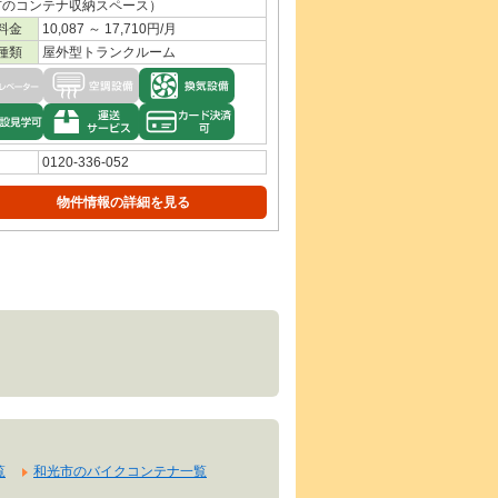
市のコンテナ収納スペース）
料金
10,087 ～ 17,710円/月
種類
屋外型トランクルーム
0120-336-052
物件情報の詳細を見る
覧
和光市のバイクコンテナ一覧