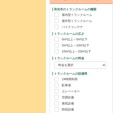
和光市のトランクルームの種類
屋内型トランクルーム
屋外型トランクルーム
バイクコンテナ
トランクルームの広さ
0m²以上～5m²以下
5m²以上～10m²以下
10m²以上～20m²以下
トランクルームの料金
トランクルームの設備等
24時間利用
駐車場
エレベーター
空調設備
換気設備
防犯設備