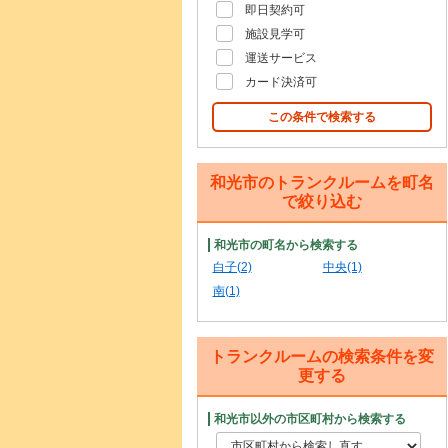
即日契約可
施設見学可
運送サービス
カード決済可
この条件で検索する
和光市のトランクルームを町名
で絞り込む
和光市の町名から検索する
白子(2)
中央(1)
南(1)
トランクルームの検索条件を変
更する
和光市以外の市区町村から検索する