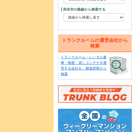
和光市の路線から検索する
トランクルームの運営会社から
検索
トランクルーム・レンタル倉
庫・物置・貸しコンテナを運
営する会社を、都道府県から
検索