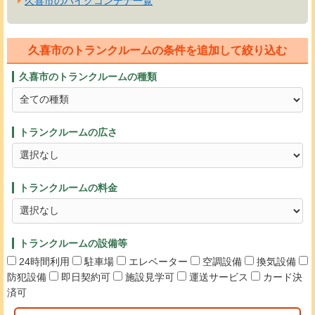
久喜市のバイクコンテナ一覧
久喜市のトランクルームの条件を追加して絞り込む
久喜市のトランクルームの種類
トランクルームの広さ
トランクルームの料金
トランクルームの設備等
24時間利用
駐車場
エレベーター
空調設備
換気設備
防犯設備
即日契約可
施設見学可
運送サービス
カード決
済可