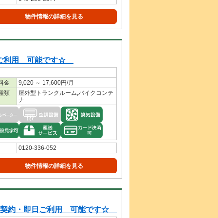
物件情報の詳細を見る
日ご利用 可能です☆
料金
9,020 ～ 17,600円/月
種類
屋外型トランクルーム,バイクコンテ
ナ
0120-336-052
物件情報の詳細を見る
期契約・即日ご利用 可能です☆