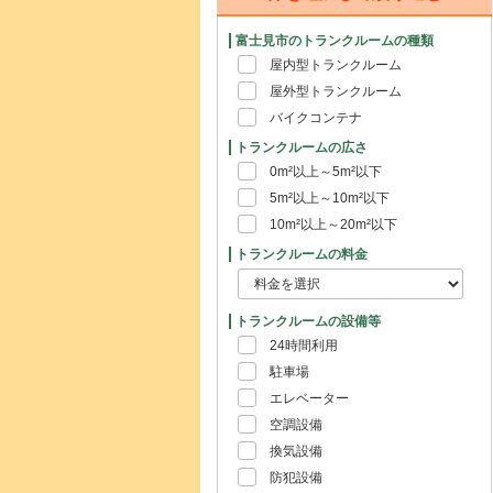
富士見市のトランクルームの種類
屋内型トランクルーム
屋外型トランクルーム
バイクコンテナ
トランクルームの広さ
0m²以上～5m²以下
5m²以上～10m²以下
10m²以上～20m²以下
トランクルームの料金
トランクルームの設備等
24時間利用
駐車場
エレベーター
空調設備
換気設備
防犯設備