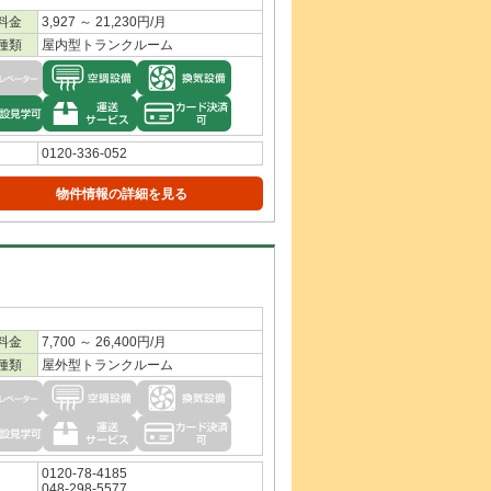
料金
3,927 ～ 21,230円/月
種類
屋内型トランクルーム
0120-336-052
物件情報の詳細を見る
料金
7,700 ～ 26,400円/月
種類
屋外型トランクルーム
0120-78-4185
048-298-5577