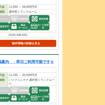
料金
11,000 ～ 39,000円/月
種類
屋外型トランクルーム
0120-336-052
物件情報の詳細を見る
地案内 ・即日ご利用可能です☆
料金
11,330 ～ 35,530円/月
種類
バイクコンテナ,屋外型トランクルー
ム