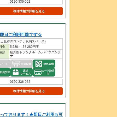
0120-336-052
物件情報の詳細を見る
日ご利用可能です☆
富士見市のコンテナ収納スペース）
料金
5,280 ～ 38,280円/月
種類
屋外型トランクルーム,バイクコンテ
ナ
0120-336-052
物件情報の詳細を見る
っております！★即日ご利用も可