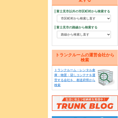
富士見市以外の市区町村から検索する
富士見市の路線から検索する
トランクルームの運営会社から
検索
トランクルーム・レンタル倉
庫・物置・貸しコンテナを運
営する会社を、都道府県から
検索