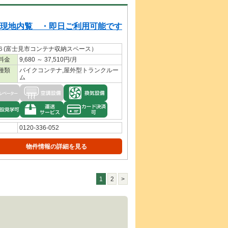
現地内覧 ・即日ご利用可能です
６(富士見市コンテナ収納スペース）
料金
9,680 ～ 37,510円/月
種類
バイクコンテナ,屋外型トランクルー
ム
0120-336-052
物件情報の詳細を見る
1
2
>