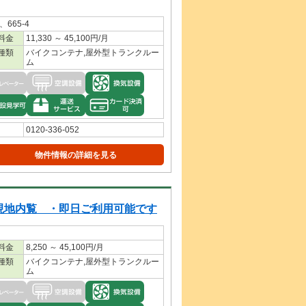
665-4
料金
11,330 ～ 45,100円/月
種類
バイクコンテナ,屋外型トランクルー
ム
0120-336-052
物件情報の詳細を見る
地内覧 ・即日ご利用可能です
料金
8,250 ～ 45,100円/月
種類
バイクコンテナ,屋外型トランクルー
ム