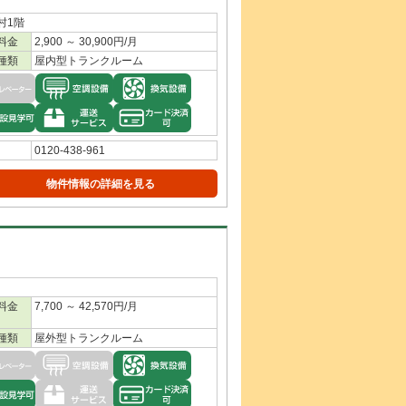
村1階
料金
2,900 ～ 30,900円/月
種類
屋内型トランクルーム
0120-438-961
物件情報の詳細を見る
料金
7,700 ～ 42,570円/月
種類
屋外型トランクルーム