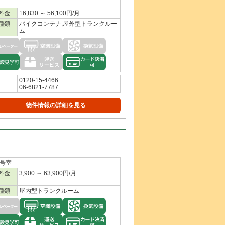
料金
16,830 ～ 56,100円/月
種類
バイクコンテナ,屋外型トランクルー
ム
0120-15-4466
06-6821-7787
物件情報の詳細を見る
1号室
料金
3,900 ～ 63,900円/月
種類
屋内型トランクルーム