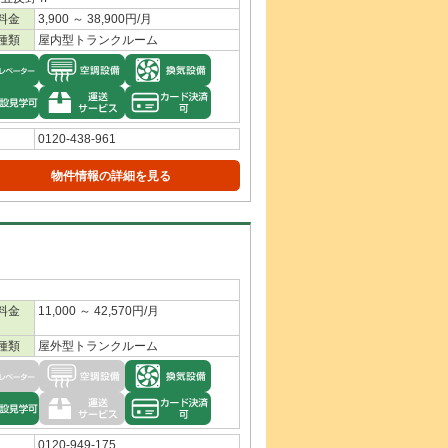
料金
3,900 ～ 38,900円/月
種類
屋内型トランクルーム
0120-438-961
物件情報の詳細を見る
料金
11,000 ～ 42,570円/月
種類
屋外型トランクルーム
0120-949-175