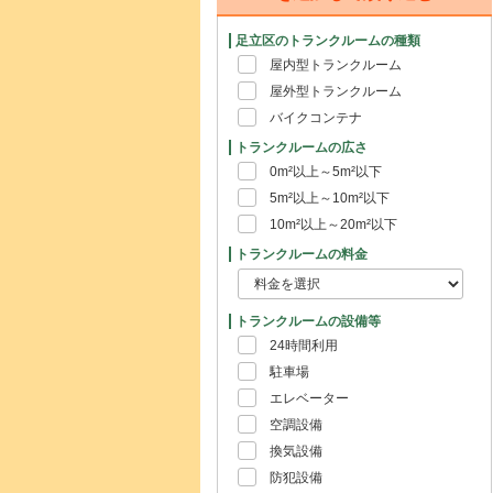
足立区のトランクルームの種類
屋内型トランクルーム
屋外型トランクルーム
バイクコンテナ
トランクルームの広さ
0m²以上～5m²以下
5m²以上～10m²以下
10m²以上～20m²以下
トランクルームの料金
トランクルームの設備等
24時間利用
駐車場
エレベーター
空調設備
換気設備
防犯設備