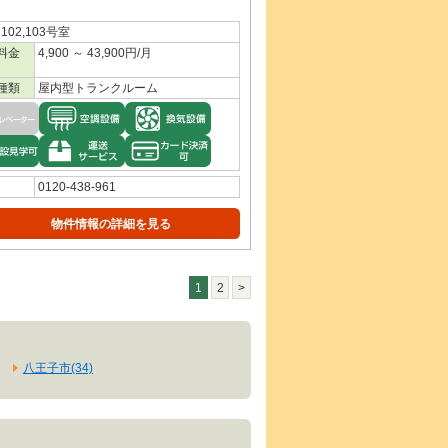
02,103号室
料金
4,900 ～ 43,900円/月
種類
屋内型トランクルーム
0120-438-961
物件情報の詳細を見る
1
2
>
八王子市(34)