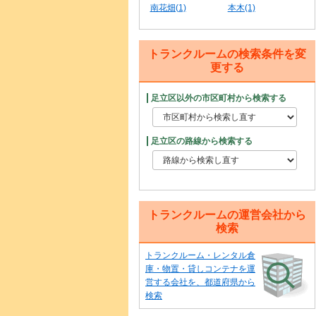
南花畑(1)
本木(1)
トランクルームの検索条件を変
更する
足立区以外の市区町村から検索する
足立区の路線から検索する
トランクルームの運営会社から
検索
トランクルーム・レンタル倉
庫・物置・貸しコンテナを運
営する会社を、都道府県から
検索