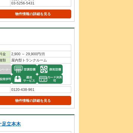
03-5256-5431
物件情報の詳細を見る
料金
2,900 ～ 29,900円/月
種類
屋内型トランクルーム
0120-438-961
物件情報の詳細を見る
ナ足立本木