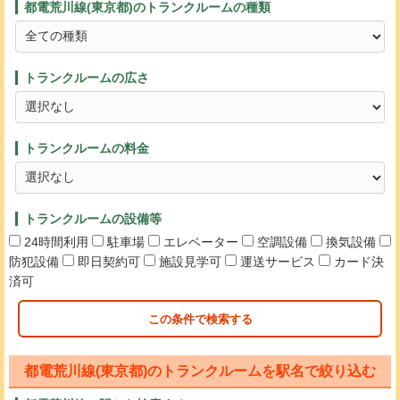
都電荒川線(東京都)のトランクルームの種類
トランクルームの広さ
トランクルームの料金
トランクルームの設備等
24時間利用
駐車場
エレベーター
空調設備
換気設備
防犯設備
即日契約可
施設見学可
運送サービス
カード決
済可
この条件で検索する
都電荒川線(東京都)のトランクルームを駅名で絞り込む