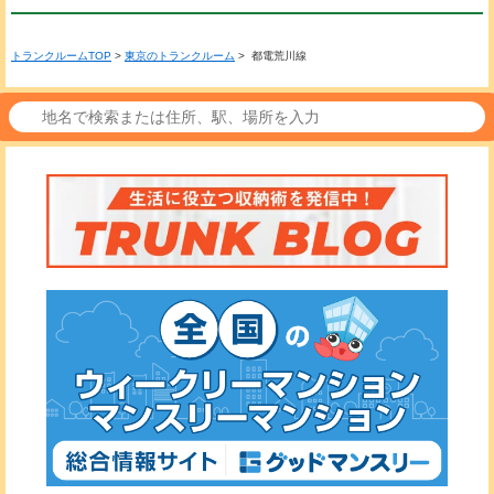
トランクルームTOP
>
東京のトランクルーム
> 都電荒川線