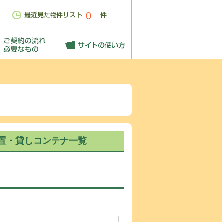
0
置・貸しコンテナ一覧