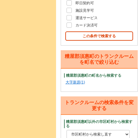
即日契約可
施設見学可
運送サービス
カード決済可
この条件で検索する
糟屋郡須惠町のトランクルーム
を町名で絞り込む
糟屋郡須惠町の町名から検索する
大字新原(1)
トランクルームの検索条件を変
更する
糟屋郡須惠町以外の市区町村から検索す
る