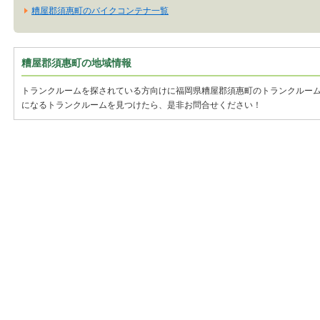
糟屋郡須惠町のバイクコンテナ一覧
糟屋郡須惠町の地域情報
トランクルームを探されている方向けに福岡県糟屋郡須惠町のトランクルー
になるトランクルームを見つけたら、是非お問合せください！