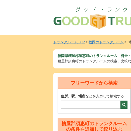
トランクルームTOP
>
福岡のトランクルーム
> 
福岡県糟屋郡須惠町のトランクルーム｜料金・
糟屋郡須惠町のトランクルームの検索、比較
フリーワードから検索
住所、駅、場所
などを入力して検索する
糟屋郡須惠町のトランクルーム
の条件を追加して絞り込む