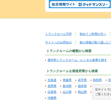
トランクルームTOP
初めてご利用の方へ
サイトへのお問合せ
個人情報の取り扱いに
トランクルームの種類から検索
屋内型トランクルーム・レンタル倉庫を探す
トランクルームを都道府県から検索
北海道
青森県
岩手県
秋田県
宮
長野県
新潟県
福井県
石川県
富
当サイトでは
広島県
山口県
岡山県
鳥取県
島
ご覧くださ
沖縄県