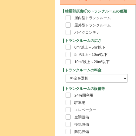
糟屋郡須惠町のトランクルームの種類
屋内型トランクルーム
屋外型トランクルーム
バイクコンテナ
トランクルームの広さ
0m²以上～5m²以下
5m²以上～10m²以下
10m²以上～20m²以下
トランクルームの料金
トランクルームの設備等
24時間利用
駐車場
エレベーター
空調設備
換気設備
防犯設備