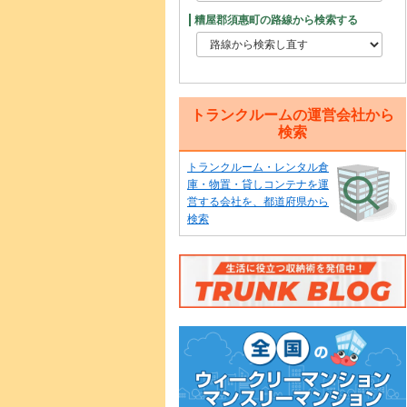
糟屋郡須惠町の路線から検索する
トランクルームの運営会社から
検索
トランクルーム・レンタル倉
庫・物置・貸しコンテナを運
営する会社を、都道府県から
検索