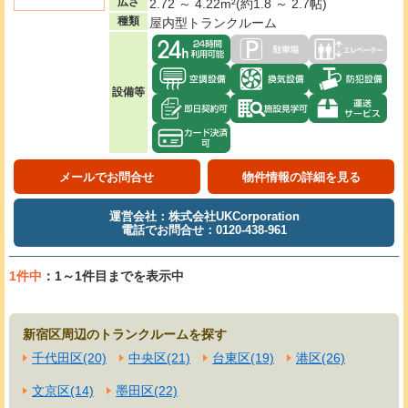
広さ
2.72 ～ 4.22m²(約1.8 ～ 2.7帖)
種類
屋内型トランクルーム
設備等
メールでお問合せ
物件情報の詳細を見る
運営会社：株式会社UKCorporation
電話でお問合せ：0120-438-961
1件中
：1～1件目までを表示中
新宿区周辺のトランクルームを探す
千代田区(20)
中央区(21)
台東区(19)
港区(26)
文京区(14)
墨田区(22)