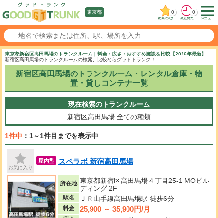
0
0
東京都
東京都新宿区高田馬場のトランクルーム｜料金・広さ・おすすめ施設を比較【2026年最新】
新宿区高田馬場のトランクルームの検索、比較ならグッドトランク！
新宿区高田馬場のトランクルーム・レンタル倉庫・物
置・貸しコンテナ一覧
現在検索のトランクルーム
新宿区高田馬場
全ての種類
1件中
：1～1件目までを表示中
スペラボ 新宿高田馬場
屋内型
お気に入り
東京都新宿区高田馬場４丁目25-1 MOビル
所在地
ディング 2F
駅名
ＪＲ山手線高田馬場駅 徒歩6分
25,900 ～ 35,900円/月
料金