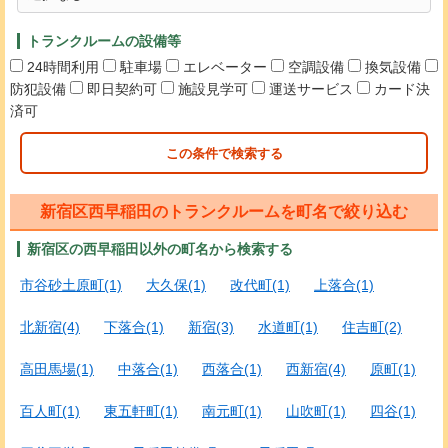
トランクルームの設備等
24時間利用
駐車場
エレベーター
空調設備
換気設備
防犯設備
即日契約可
施設見学可
運送サービス
カード決
済可
この条件で検索する
新宿区西早稲田のトランクルームを町名で絞り込む
新宿区の西早稲田以外の町名から検索する
市谷砂土原町(1)
大久保(1)
改代町(1)
上落合(1)
北新宿(4)
下落合(1)
新宿(3)
水道町(1)
住吉町(2)
高田馬場(1)
中落合(1)
西落合(1)
西新宿(4)
原町(1)
百人町(1)
東五軒町(1)
南元町(1)
山吹町(1)
四谷(1)